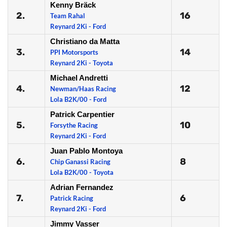
Kenny Bräck
2.
16
Team Rahal
Reynard 2Ki - Ford
Christiano da Matta
3.
14
PPI Motorsports
Reynard 2Ki - Toyota
Michael Andretti
4.
12
Newman/Haas Racing
Lola B2K/00 - Ford
Patrick Carpentier
5.
10
Forsythe Racing
Reynard 2Ki - Ford
Juan Pablo Montoya
6.
8
Chip Ganassi Racing
Lola B2K/00 - Toyota
Adrian Fernandez
7.
6
Patrick Racing
Reynard 2Ki - Ford
Jimmy Vasser