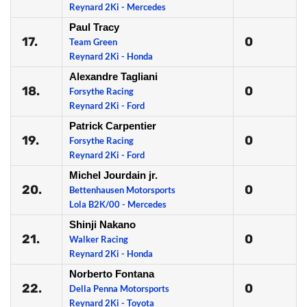
Reynard 2Ki - Mercedes
Paul Tracy
17.
0
Team Green
Reynard 2Ki - Honda
Alexandre Tagliani
18.
0
Forsythe Racing
Reynard 2Ki - Ford
Patrick Carpentier
19.
0
Forsythe Racing
Reynard 2Ki - Ford
Michel Jourdain jr.
20.
0
Bettenhausen Motorsports
Lola B2K/00 - Mercedes
Shinji Nakano
21.
0
Walker Racing
Reynard 2Ki - Honda
Norberto Fontana
22.
0
Della Penna Motorsports
Reynard 2Ki - Toyota