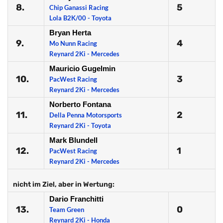
8.
5
Chip Ganassi Racing
Lola B2K/00 - Toyota
Bryan Herta
9.
4
Mo Nunn Racing
Reynard 2Ki - Mercedes
Mauricio Gugelmin
10.
3
PacWest Racing
Reynard 2Ki - Mercedes
Norberto Fontana
11.
2
Della Penna Motorsports
Reynard 2Ki - Toyota
Mark Blundell
12.
1
PacWest Racing
Reynard 2Ki - Mercedes
nicht im Ziel, aber in Wertung:
Dario Franchitti
13.
0
Team Green
Reynard 2Ki - Honda