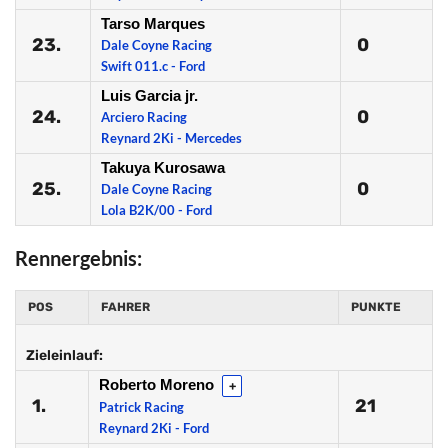
Tarso Marques
23.
0
Dale Coyne Racing
Swift 011.c - Ford
Luis Garcia jr.
24.
0
Arciero Racing
Reynard 2Ki - Mercedes
Takuya Kurosawa
25.
0
Dale Coyne Racing
Lola B2K/00 - Ford
Rennergebnis:
POS
FAHRER
PUNKTE
Zieleinlauf:
Roberto Moreno
+
1.
21
Patrick Racing
Reynard 2Ki - Ford