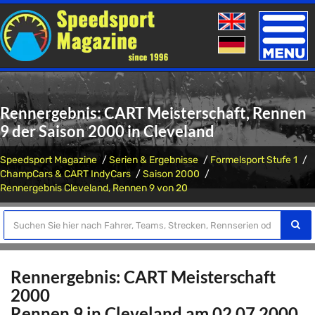
Toggle
naviga
Rennergebnis: CART Meisterschaft, Rennen
9 der Saison 2000 in Cleveland
Speedsport Magazine
Serien & Ergebnisse
Formelsport Stufe 1
ChampCars & CART IndyCars
Saison 2000
Rennergebnis Cleveland, Rennen 9 von 20
Rennergebnis: CART Meisterschaft
2000
Rennen 9 in Cleveland am 02.07.2000