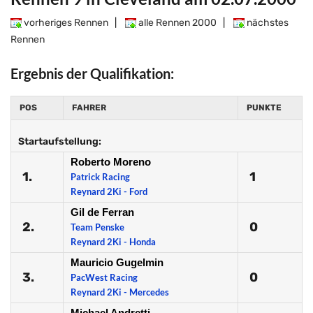
vorheriges Rennen
|
alle Rennen 2000
|
nächstes
Rennen
Ergebnis der Qualifikation:
POS
FAHRER
PUNKTE
Startaufstellung:
Roberto Moreno
1.
1
Patrick Racing
Reynard 2Ki - Ford
Gil de Ferran
2.
0
Team Penske
Reynard 2Ki - Honda
Mauricio Gugelmin
3.
0
PacWest Racing
Reynard 2Ki - Mercedes
Michael Andretti