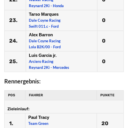
Reynard 2Ki - Honda
Tarso Marques
23.
0
Dale Coyne Racing
Swift 011.c - Ford
Alex Barron
24.
0
Dale Coyne Racing
Lola B2K/00 - Ford
Luis Garcia jr.
25.
0
Arciero Racing
Reynard 2Ki - Mercedes
Rennergebnis:
POS
FAHRER
PUNKTE
Zieleinlauf:
Paul Tracy
1.
20
Team Green