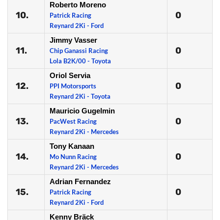
Roberto Moreno
10.
0
Patrick Racing
Reynard 2Ki - Ford
Jimmy Vasser
11.
0
Chip Ganassi Racing
Lola B2K/00 - Toyota
Oriol Servia
12.
0
PPI Motorsports
Reynard 2Ki - Toyota
Mauricio Gugelmin
13.
0
PacWest Racing
Reynard 2Ki - Mercedes
Tony Kanaan
14.
0
Mo Nunn Racing
Reynard 2Ki - Mercedes
Adrian Fernandez
15.
0
Patrick Racing
Reynard 2Ki - Ford
Kenny Bräck