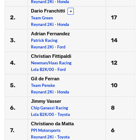
Reynard 2Ki - Honda
Dario Franchitti
+
2.
17
Team Green
Reynard 2Ki - Honda
Adrian Fernandez
3.
14
Patrick Racing
Reynard 2Ki - Ford
Christian Fittipaldi
4.
12
Newman/Haas Racing
Lola B2K/00 - Ford
Gil de Ferran
5.
10
Team Penske
Reynard 2Ki - Honda
Jimmy Vasser
6.
8
Chip Ganassi Racing
Lola B2K/00 - Toyota
Christiano da Matta
7.
6
PPI Motorsports
Reynard 2Ki - Toyota