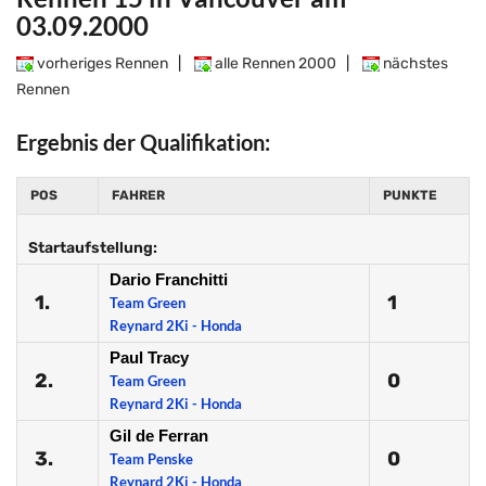
03.09.2000
vorheriges Rennen
|
alle Rennen 2000
|
nächstes
Rennen
Ergebnis der Qualifikation:
POS
FAHRER
PUNKTE
Startaufstellung:
Dario Franchitti
1.
1
Team Green
Reynard 2Ki - Honda
Paul Tracy
2.
0
Team Green
Reynard 2Ki - Honda
Gil de Ferran
3.
0
Team Penske
Reynard 2Ki - Honda