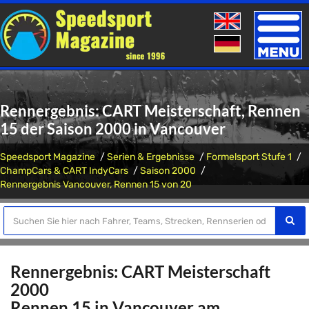
Toggle
naviga
Rennergebnis: CART Meisterschaft, Rennen
15 der Saison 2000 in Vancouver
Speedsport Magazine
Serien & Ergebnisse
Formelsport Stufe 1
ChampCars & CART IndyCars
Saison 2000
Rennergebnis Vancouver, Rennen 15 von 20
Rennergebnis: CART Meisterschaft
2000
Rennen 15 in Vancouver am