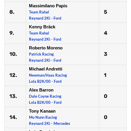
Massimilano Papis
8.
5
Team Rahal
Reynard 2Ki - Ford
Kenny Bräck
9.
4
Team Rahal
Reynard 2Ki - Ford
Roberto Moreno
10.
3
Patrick Racing
Reynard 2Ki - Ford
Michael Andretti
12.
1
Newman/Haas Racing
Lola B2K/00 - Ford
Alex Barron
13.
0
Dale Coyne Racing
Lola B2K/00 - Ford
Tony Kanaan
14.
0
Mo Nunn Racing
Reynard 2Ki - Mercedes