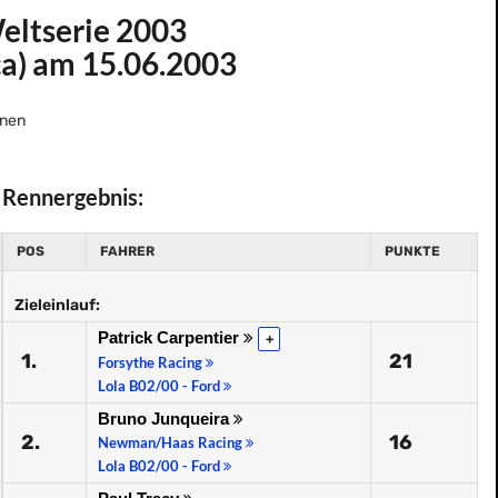
ltserie 2003
a) am 15.06.2003
nen
Rennergebnis:
POS
FAHRER
PUNKTE
Zieleinlauf:
Patrick Carpentier
+
1.
21
Forsythe Racing
Lola B02/00 - Ford
Bruno Junqueira
2.
16
Newman/Haas Racing
Lola B02/00 - Ford