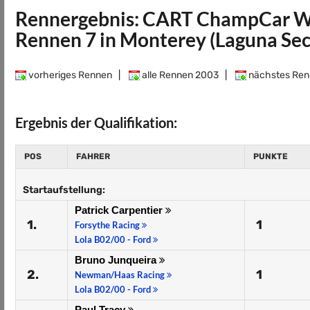
Rennergebnis: CART ChampCar We
Rennen 7 in Monterey (Laguna Sec
vorheriges Rennen
|
alle Rennen 2003
|
nächstes Ren
Ergebnis der Qualifikation:
POS
FAHRER
PUNKTE
Startaufstellung:
Patrick Carpentier
1.
1
Forsythe Racing
Lola B02/00 - Ford
Bruno Junqueira
2.
1
Newman/Haas Racing
Lola B02/00 - Ford
Paul Tracy