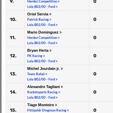
9.
0
Herdez Competition
Lola B02/00 - Ford
Oriol Servia
10.
0
Patrick Racing
Lola B02/00 - Ford
Mario Dominguez
11.
0
Herdez Competition
Lola B02/00 - Ford
Bryan Herta
12.
0
PK Racing
Lola B02/00 - Ford
Michel Jourdain jr.
13.
0
Team Rahal
Lola B02/00 - Ford
Alexandre Tagliani
14.
0
Rocketsports Racing
Lola B02/00 - Ford
Tiago Monteiro
15.
0
Fittipaldi-Dingman Racing