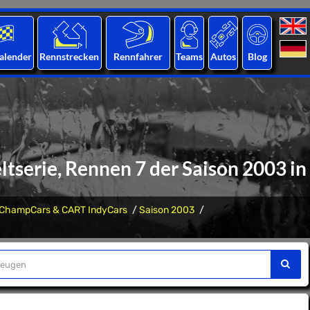
alender
Rennstrecken
Rennfahrer
Teams
Autos
Blog
serie, Rennen 7 der Saison 2003 in
ChampCars & CART IndyCars
Saison 2003