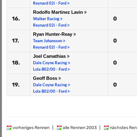
Reynard 02i - Ford
Rodolfo Martinez Lavin
16.
0
Walker Racing
Reynard 02i - Ford
Ryan Hunter-Reay
17.
0
Team Johansson
Reynard 02i - Ford
Joel Camathias
18.
0
Dale Coyne Racing
Lola B02/00 - Ford
Geoff Boss
19.
0
Dale Coyne Racing
Lola B02/00 - Ford
vorheriges Rennen
|
alle Rennen 2003
|
nächstes Ren