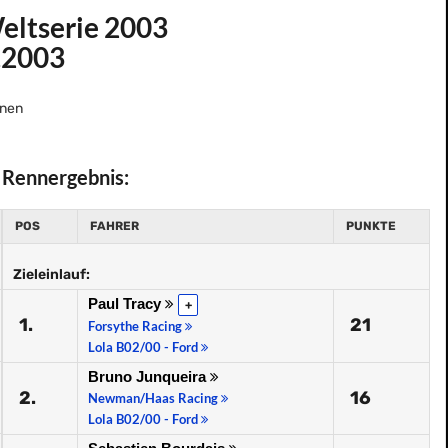
ltserie 2003
.2003
nen
Rennergebnis:
POS
FAHRER
PUNKTE
Zieleinlauf:
Paul Tracy
+
1.
21
Forsythe Racing
Lola B02/00 - Ford
Bruno Junqueira
2.
16
Newman/Haas Racing
Lola B02/00 - Ford