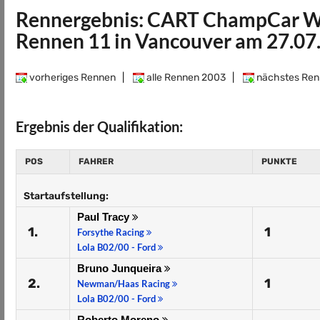
Rennergebnis: CART ChampCar We
Rennen 11 in Vancouver am 27.07
vorheriges Rennen
|
alle Rennen 2003
|
nächstes Ren
Ergebnis der Qualifikation:
POS
FAHRER
PUNKTE
Startaufstellung:
Paul Tracy
1.
1
Forsythe Racing
Lola B02/00 - Ford
Bruno Junqueira
2.
1
Newman/Haas Racing
Lola B02/00 - Ford
Roberto Moreno