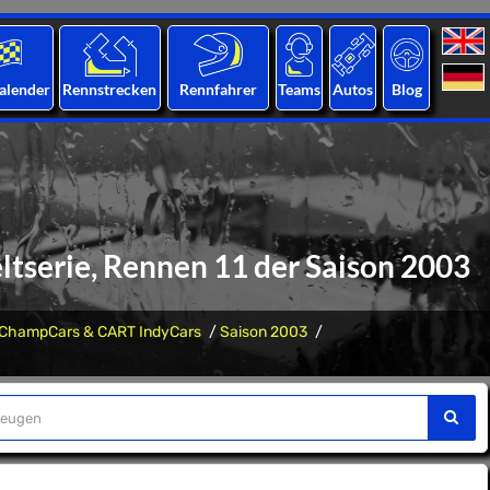
alender
Rennstrecken
Rennfahrer
Teams
Autos
Blog
serie, Rennen 11 der Saison 2003
ChampCars & CART IndyCars
Saison 2003