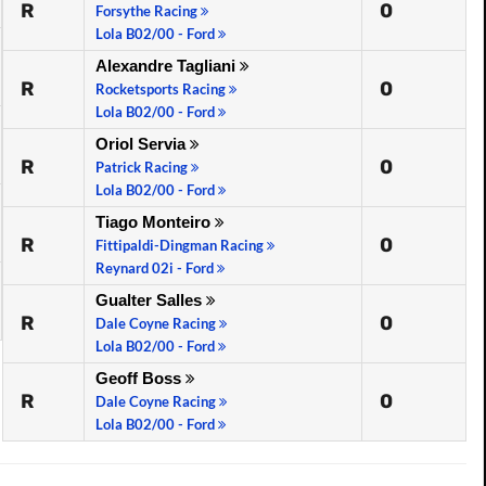
R
0
Forsythe Racing
Lola B02/00 - Ford
Alexandre Tagliani
R
0
Rocketsports Racing
Lola B02/00 - Ford
Oriol Servia
R
0
Patrick Racing
Lola B02/00 - Ford
Tiago Monteiro
R
0
Fittipaldi-Dingman Racing
Reynard 02i - Ford
Gualter Salles
R
0
Dale Coyne Racing
Lola B02/00 - Ford
Geoff Boss
R
0
Dale Coyne Racing
Lola B02/00 - Ford