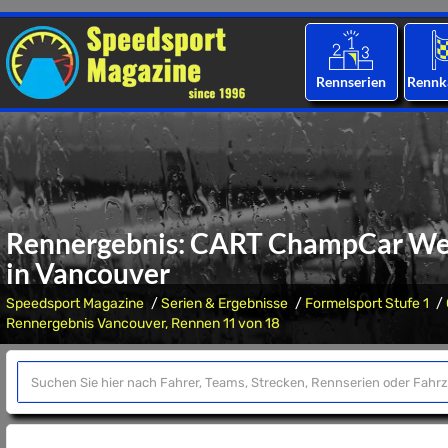
Rennserien
Rennk
Rennergebnis: CART ChampCar Welt
in Vancouver
Speedsport Magazine
Serien & Ergebnisse
Formelsport Stufe 1
Rennergebnis Vancouver, Rennen 11 von 18