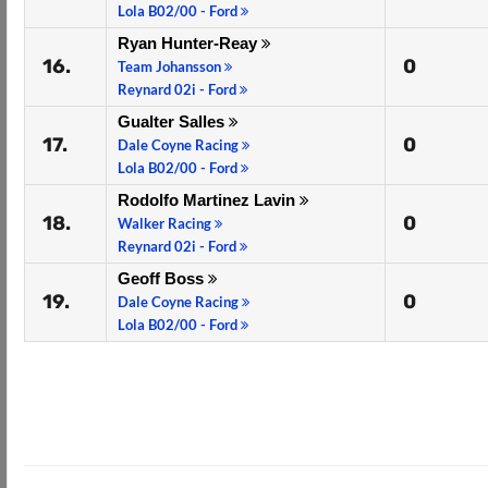
Lola B02/00 - Ford
Ryan Hunter-Reay
16.
0
Team Johansson
Reynard 02i - Ford
Gualter Salles
17.
0
Dale Coyne Racing
Lola B02/00 - Ford
Rodolfo Martinez Lavin
18.
0
Walker Racing
Reynard 02i - Ford
Geoff Boss
19.
0
Dale Coyne Racing
Lola B02/00 - Ford