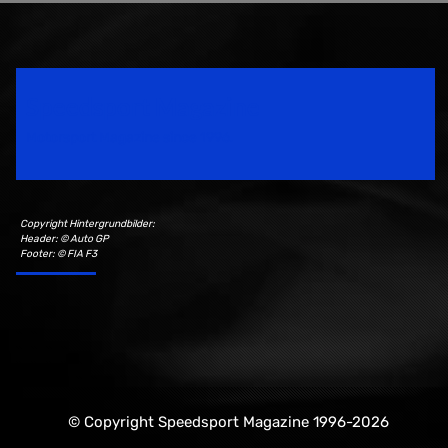
Speedsport Magazine
Motorsport Magazine since 1996.
Copyright Hintergrundbilder:
Header: © Auto GP
Footer: © FIA F3
© Copyright Speedsport Magazine 1996-2026