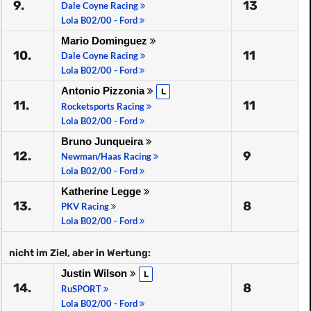
9.
13
Dale Coyne Racing
Lola B02/00 - Ford
Mario Dominguez
10.
11
Dale Coyne Racing
Lola B02/00 - Ford
Antonio Pizzonia
L
11.
11
Rocketsports Racing
Lola B02/00 - Ford
Bruno Junqueira
12.
9
Newman/Haas Racing
Lola B02/00 - Ford
Katherine Legge
13.
8
PKV Racing
Lola B02/00 - Ford
nicht im Ziel, aber in Wertung:
Justin Wilson
L
14.
8
RuSPORT
Lola B02/00 - Ford