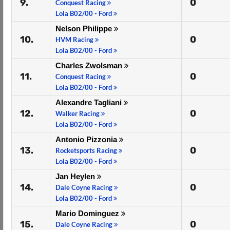
9.
0
Conquest Racing
Lola B02/00 - Ford
Nelson Philippe
10.
0
HVM Racing
Lola B02/00 - Ford
Charles Zwolsman
11.
0
Conquest Racing
Lola B02/00 - Ford
Alexandre Tagliani
12.
0
Walker Racing
Lola B02/00 - Ford
Antonio Pizzonia
13.
0
Rocketsports Racing
Lola B02/00 - Ford
Jan Heylen
14.
0
Dale Coyne Racing
Lola B02/00 - Ford
Mario Dominguez
15.
0
Dale Coyne Racing