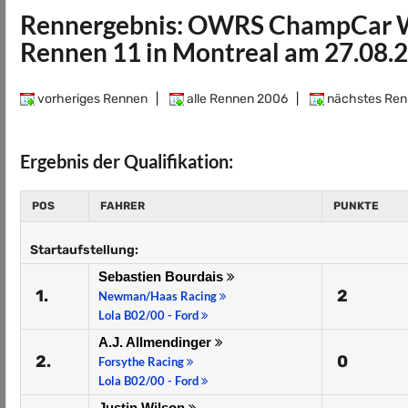
Rennergebnis: OWRS ChampCar W
Rennen 11 in Montreal am 27.08.
vorheriges Rennen
|
alle Rennen 2006
|
nächstes Ren
Ergebnis der Qualifikation:
POS
FAHRER
PUNKTE
Startaufstellung:
Sebastien Bourdais
1.
2
Newman/Haas Racing
Lola B02/00 - Ford
A.J. Allmendinger
2.
0
Forsythe Racing
Lola B02/00 - Ford
Justin Wilson