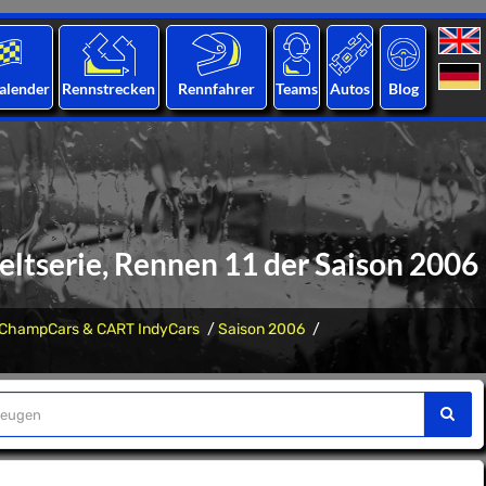
alender
Rennstrecken
Rennfahrer
Teams
Autos
Blog
serie, Rennen 11 der Saison 2006
ChampCars & CART IndyCars
Saison 2006