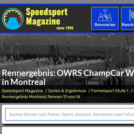
Rennserien
Rennk
Rennergebnis: OWRS ChampCar Welt
in Montreal
Speedsport Magazine
Serien & Ergebnisse
Formelsport Stufe 1
Rennergebnis Montreal, Rennen 11 von 14