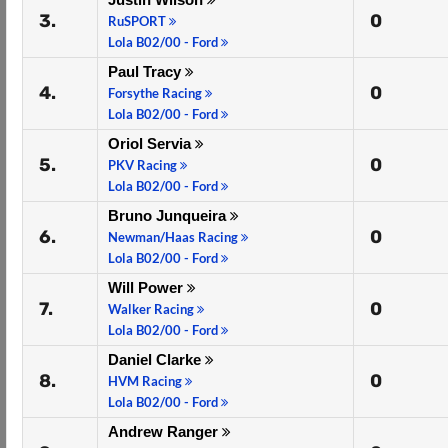
3.
0
RuSPORT
Lola B02/00 - Ford
Paul Tracy
4.
0
Forsythe Racing
Lola B02/00 - Ford
Oriol Servia
5.
0
PKV Racing
Lola B02/00 - Ford
Bruno Junqueira
6.
0
Newman/Haas Racing
Lola B02/00 - Ford
Will Power
7.
0
Walker Racing
Lola B02/00 - Ford
Daniel Clarke
8.
0
HVM Racing
Lola B02/00 - Ford
Andrew Ranger