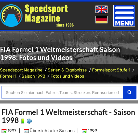
Toggle
naviga
FIA Formel 1 Weltmeisterschaft Saison
1998: Fotos und Videos
Speedsport Magazine
Serien & Ergebnisse
Formelsport Stufe 1
Formel 1
Saison 1998
Fotos und Videos
FIA Formel 1 Weltmeisterschaft - Saison
1998
1997
|
Übersicht aller Saisons
|
1999