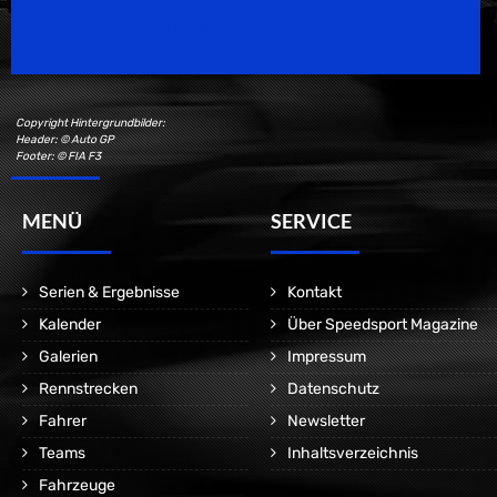
Motorsport Magazine since 1996.
Copyright Hintergrundbilder:
Header: © Auto GP
Footer: © FIA F3
MENÜ
SERVICE
Serien & Ergebnisse
Kontakt
Kalender
Über Speedsport Magazine
Galerien
Impressum
Rennstrecken
Datenschutz
Fahrer
Newsletter
Teams
Inhaltsverzeichnis
Fahrzeuge