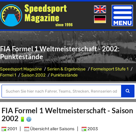
Toggle
naviga
FIA Formel 1 Weltmeisterschaft - 2002:
Punktestände
Speedsport Magazine
Serien & Ergebnisse
Formelsport Stufe 1
Formel 1
Saison 2002
Punktestände
FIA Formel 1 Weltmeisterschaft - Saison
2002
2001
|
Übersicht aller Saisons
|
2003