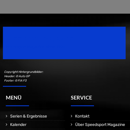
Speedsport Magazine
Motorsport Magazine since 1996.
Copyright Hintergrundbilder:
Header: © Auto GP
Footer: © FIA F3
MENÜ
SERVICE
Serien & Ergebnisse
Kontakt
Kalender
Über Speedsport Magazine