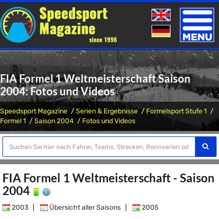
Toggle
naviga
FIA Formel 1 Weltmeisterschaft Saison
2004: Fotos und Videos
Speedsport Magazine
Serien & Ergebnisse
Formelsport Stufe 1
Formel 1
Saison 2004
Fotos und Videos
FIA Formel 1 Weltmeisterschaft - Saison
2004
2003
|
Übersicht aller Saisons
|
2005