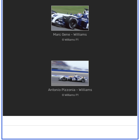
Marc Gene - Williams
© Williams F1
Antonio Pizzonia - Williams
© Williams F1