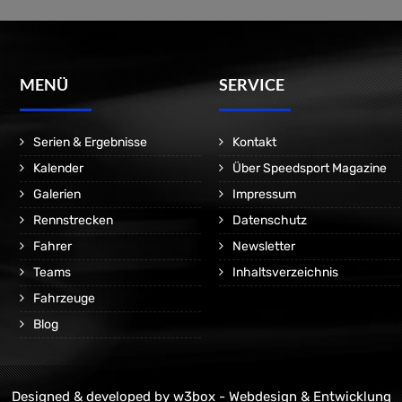
MENÜ
SERVICE
Serien & Ergebnisse
Kontakt
Kalender
Über Speedsport Magazine
Galerien
Impressum
Rennstrecken
Datenschutz
Fahrer
Newsletter
Teams
Inhaltsverzeichnis
Fahrzeuge
Blog
Designed & developed by
w3box - Webdesign & Entwicklung