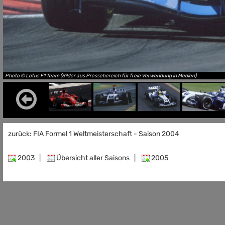
Photo © Lotus F1 Team (Bilder aus Pressebereich für freie Verwendung in Medien)
zurück: FIA Formel 1 Weltmeisterschaft - Saison 2004
2003
|
Übersicht aller Saisons
|
2005