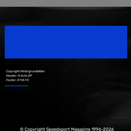
Speedsport Magazine
Motorsport Magazine since 1996.
Copyright Hintergrundbilder:
Header: © Auto GP
Footer: © FIA F3
© Copyright Speedsport Magazine 1996-2026