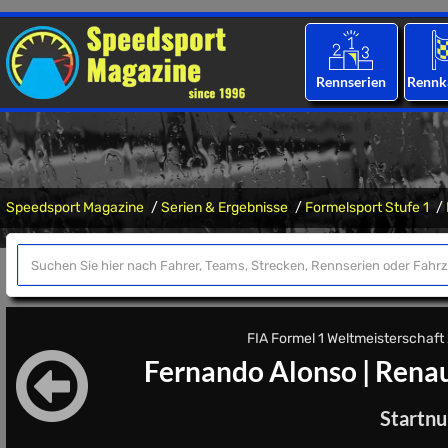
Rennserien
Rennk
Speedsport Magazine
Serien & Ergebnisse
Formelsport Stufe 1
FIA Formel 1 Weltmeisterschaft 2
Fernando Alonso
|
Renau
Startn