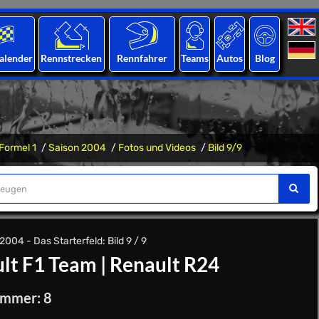
alender
Rennstrecken
Rennfahrer
Teams
Autos
Blog
Formel 1
Saison 2004
Fotos und Videos
Bild 9/9
004 - Das Starterfeld: Bild 9 / 9
lt F1 Team
|
Renault R24
ummer: 8