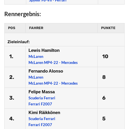
Spyker F8-VII - Ferrari
Rennergebnis:
POS
FAHRER
PUNKTE
Zieleinlauf:
Lewis Hamilton
1.
10
McLaren
McLaren MP4-22 - Mercedes
Fernando Alonso
2.
8
McLaren
McLaren MP4-22 - Mercedes
Felipe Massa
3.
6
Scuderia Ferrari
Ferrari F2007
Kimi Räikkönen
4.
5
Scuderia Ferrari
Ferrari F2007