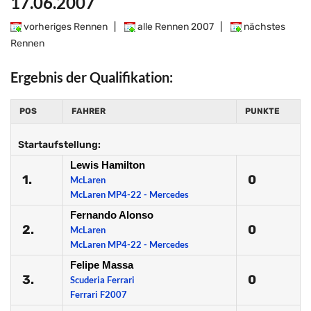
17.06.2007
vorheriges Rennen
|
alle Rennen 2007
|
nächstes
Rennen
Ergebnis der Qualifikation:
POS
FAHRER
PUNKTE
Startaufstellung:
Lewis Hamilton
1.
0
McLaren
McLaren MP4-22 - Mercedes
Fernando Alonso
2.
0
McLaren
McLaren MP4-22 - Mercedes
Felipe Massa
3.
0
Scuderia Ferrari
Ferrari F2007