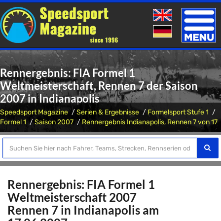
Toggle
naviga
Rennergebnis: FIA Formel 1
Weltmeisterschaft, Rennen 7 der Saison
2007 in Indianapolis
Speedsport Magazine
Serien & Ergebnisse
Formelsport Stufe 1
Formel 1
Saison 2007
Rennergebnis Indianapolis, Rennen 7 von 17
Rennergebnis: FIA Formel 1
Weltmeisterschaft 2007
Rennen 7 in Indianapolis am