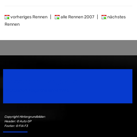
vorheriges Rennen
|
alle Rennen 2007
|
nächstes
Rennen
Speedsport Magazine
Motorsport Magazine since 1996.
Copyright Hintergrundbilder:
Header: © Auto GP
Footer: © FIA F3