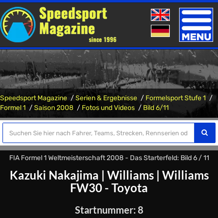
Toggle
naviga
Speedsport Magazine
Serien & Ergebnisse
Formelsport Stufe 1
Formel 1
Saison 2008
Fotos und Videos
Bild 6/11
FIA Formel 1 Weltmeisterschaft 2008 - Das Starterfeld: Bild 6 / 11
Kazuki Nakajima
|
Williams
|
Williams
FW30 - Toyota
Startnummer: 8