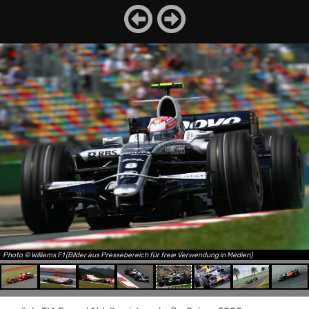
Photo © Williams F1 (Bilder aus Pressebereich für freie Verwendung in Medien)