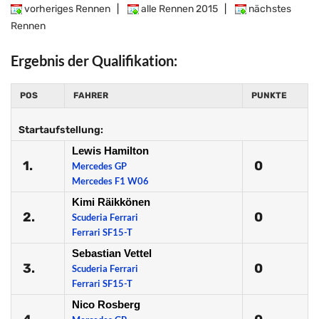
vorheriges Rennen
|
alle Rennen 2015
|
nächstes
Rennen
Ergebnis der Qualifikation:
POS
FAHRER
PUNKTE
Startaufstellung:
Lewis Hamilton
1.
0
Mercedes GP
Mercedes F1 W06
Kimi Räikkönen
2.
0
Scuderia Ferrari
Ferrari SF15-T
Sebastian Vettel
3.
0
Scuderia Ferrari
Ferrari SF15-T
Nico Rosberg