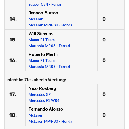
Sauber C34 - Ferrari
Jenson Button
14.
0
McLaren
McLaren MP4-30 - Honda
Will Stevens
15.
0
Manor F1 Team
Marussia MR03 - Ferrari
Roberto Merhi
16.
0
Manor F1 Team
Marussia MR03 - Ferrari
nicht im Ziel, aber in Wertung:
Nico Rosberg
17.
0
Mercedes GP
Mercedes F1 W06
Fernando Alonso
18.
0
McLaren
McLaren MP4-30 - Honda