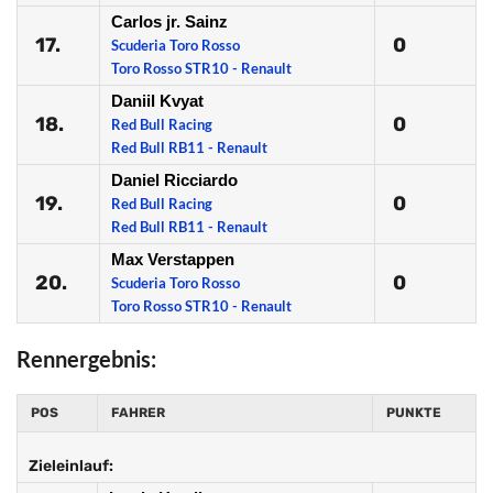
Carlos jr. Sainz
17.
0
Scuderia Toro Rosso
Toro Rosso STR10 - Renault
Daniil Kvyat
18.
0
Red Bull Racing
Red Bull RB11 - Renault
Daniel Ricciardo
19.
0
Red Bull Racing
Red Bull RB11 - Renault
Max Verstappen
20.
0
Scuderia Toro Rosso
Toro Rosso STR10 - Renault
Rennergebnis:
POS
FAHRER
PUNKTE
Zieleinlauf: