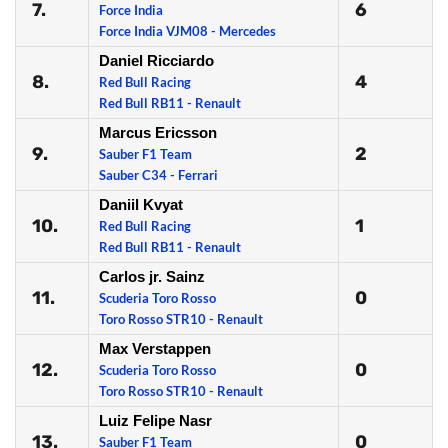
7.
6
Force India
Force India VJM08 - Mercedes
Daniel Ricciardo
8.
4
Red Bull Racing
Red Bull RB11 - Renault
Marcus Ericsson
9.
2
Sauber F1 Team
Sauber C34 - Ferrari
Daniil Kvyat
10.
1
Red Bull Racing
Red Bull RB11 - Renault
Carlos jr. Sainz
11.
0
Scuderia Toro Rosso
Toro Rosso STR10 - Renault
Max Verstappen
12.
0
Scuderia Toro Rosso
Toro Rosso STR10 - Renault
Luiz Felipe Nasr
13.
0
Sauber F1 Team