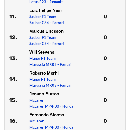
Lotus E23 - Renault
Luiz Felipe Nasr
11.
0
Sauber F1 Team
Sauber C34 - Ferrari
Marcus Ericsson
12.
0
Sauber F1 Team
Sauber C34 - Ferrari
Will Stevens
13.
0
Manor F1 Team
Marussia MR03 - Ferrari
Roberto Merhi
14.
0
Manor F1 Team
Marussia MR03 - Ferrari
Jenson Button
15.
0
McLaren
McLaren MP4-30 - Honda
Fernando Alonso
16.
0
McLaren
McLaren MP4-30 - Honda