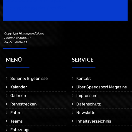
Motorsport Magazine since 1996.
Copyright Hintergrundbilder:
Header: © Auto GP
Footer: © FIA F3
MENÜ
SERVICE
Serien & Ergebnisse
Kontakt
Kalender
Über Speedsport Magazine
Galerien
Impressum
Rennstrecken
Datenschutz
Fahrer
Newsletter
Teams
Inhaltsverzeichnis
Fahrzeuge