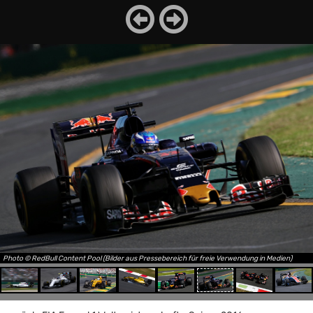
Photo © RedBull Content Pool (Bilder aus Pressebereich für freie Verwendung in Medien)