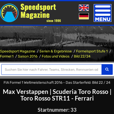
Toggle
naviga
Speedsport Magazine
Serien & Ergebnisse
Formelsport Stufe 1
Formel 1
Saison 2016
Fotos und Videos
Bild 22/24
FIA Formel 1 Weltmeisterschaft 2016 - Das Starterfeld: Bild 22 / 24
Max Verstappen
|
Scuderia Toro Rosso
|
Toro Rosso STR11 - Ferrari
Startnummer: 33