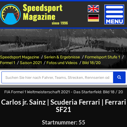
Toggle
naviga
Speedsport Magazine
Serien & Ergebnisse
Formelsport Stufe 1
Formel 1
Saison 2021
Fotos und Videos
Bild 18/20
FIA Formel 1 Weltmeisterschaft 2021 - Das Starterfeld: Bild 18 / 20
Carlos jr. Sainz
|
Scuderia Ferrari
|
Ferrari
SF21
Startnummer: 55