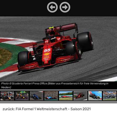
Photo © Scuderia Ferrari Press Office (Bilder aus Pressebereich für freie Verwendung in
Medien)
zurück: FIA Formel 1 Weltmeisterschaft - Saison 2021