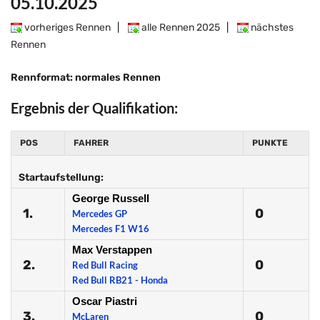
05.10.2025
vorheriges Rennen
|
alle Rennen 2025
|
nächstes
Rennen
Rennformat: normales Rennen
Ergebnis der Qualifikation:
POS
FAHRER
PUNKTE
Startaufstellung:
George Russell
1.
0
Mercedes GP
Mercedes F1 W16
Max Verstappen
2.
0
Red Bull Racing
Red Bull RB21 - Honda
Oscar Piastri
3.
0
McLaren