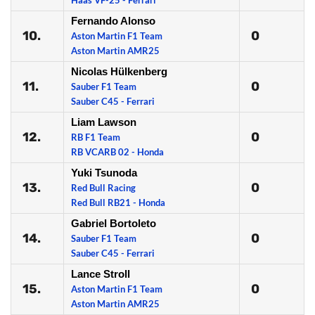
Haas VF-25 - Ferrari
Fernando Alonso
10.
0
Aston Martin F1 Team
Aston Martin AMR25
Nicolas Hülkenberg
11.
0
Sauber F1 Team
Sauber C45 - Ferrari
Liam Lawson
12.
0
RB F1 Team
RB VCARB 02 - Honda
Yuki Tsunoda
13.
0
Red Bull Racing
Red Bull RB21 - Honda
Gabriel Bortoleto
14.
0
Sauber F1 Team
Sauber C45 - Ferrari
Lance Stroll
15.
0
Aston Martin F1 Team
Aston Martin AMR25