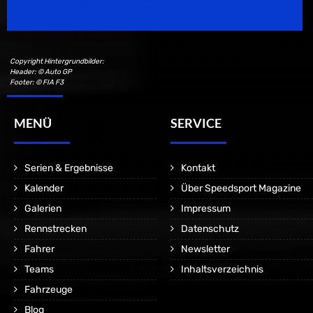
Motorsport Magazine since 1996.
Copyright Hintergrundbilder:
Header: © Auto GP
Footer: © FIA F3
MENÜ
SERVICE
Serien & Ergebnisse
Kontakt
Kalender
Über Speedsport Magazine
Galerien
Impressum
Rennstrecken
Datenschutz
Fahrer
Newsletter
Teams
Inhaltsverzeichnis
Fahrzeuge
Blog