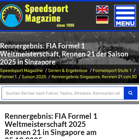
Toggle
naviga
Rennergebnis: FIA Formel 1
Weltmeisterschaft, Rennen 21 der Saison
2025 in Singapore
Speedsport Magazine
Serien & Ergebnisse
Formelsport Stufe 1
Formel 1
Saison 2025
Rennergebnis Singapore, Rennen 21 von 30
Rennergebnis: FIA Formel 1
Weltmeisterschaft 2025
Rennen 21 in Singapore am