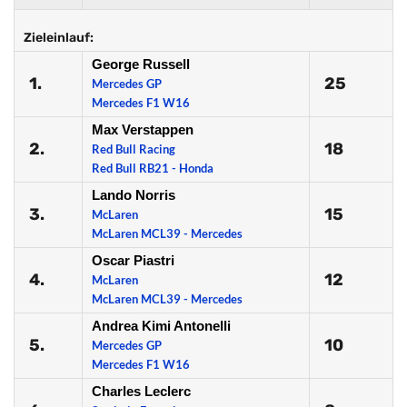
Zieleinlauf:
George Russell
1.
25
Mercedes GP
Mercedes F1 W16
Max Verstappen
2.
18
Red Bull Racing
Red Bull RB21 - Honda
Lando Norris
3.
15
McLaren
McLaren MCL39 - Mercedes
Oscar Piastri
4.
12
McLaren
McLaren MCL39 - Mercedes
Andrea Kimi Antonelli
5.
10
Mercedes GP
Mercedes F1 W16
Charles Leclerc