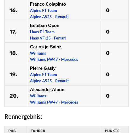
Franco Colapinto
16.
0
Alpine F1 Team
Alpine A525 - Renault
Esteban Ocon
17.
0
Haas F1 Team
Haas VF-25 - Ferrari
Carlos jr. Sainz
18.
0
Williams
Williams FW47 - Mercedes
Pierre Gasly
19.
0
Alpine F1 Team
Alpine A525 - Renault
Alexander Albon
20.
0
Williams
Williams FW47 - Mercedes
Rennergebnis:
POS
FAHRER
PUNKTE