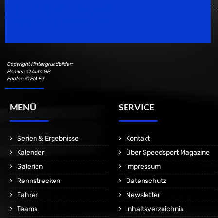
Speedsport Magazine
Motorsport Magazine since 1996.
Copyright Hintergrundbilder:
Header: © Auto GP
Footer: © FIA F3
MENÜ
SERVICE
Serien & Ergebnisse
Kontakt
Kalender
Über Speedsport Magazine
Galerien
Impressum
Rennstrecken
Datenschutz
Fahrer
Newsletter
Teams
Inhaltsverzeichnis