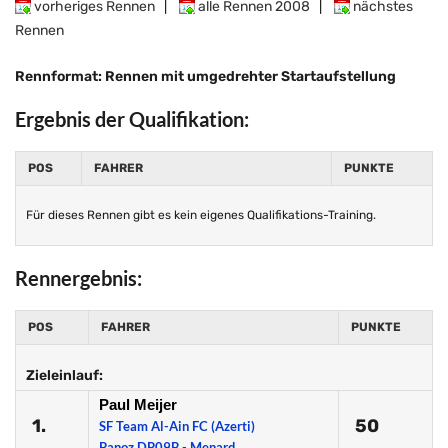
vorheriges Rennen
|
alle Rennen 2008
|
nächstes
Rennen
Rennformat: Rennen mit umgedrehter Startaufstellung
Ergebnis der Qualifikation:
POS
FAHRER
PUNKTE
Für dieses Rennen gibt es kein eigenes Qualifikations-Training.
Rennergebnis:
POS
FAHRER
PUNKTE
Zieleinlauf:
Paul Meijer
1.
50
SF Team Al-Ain FC (Azerti)
Panoz DP09B - Menard