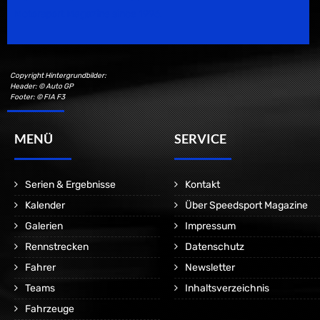
Motorsport Magazine since 1996.
Copyright Hintergrundbilder:
Header: © Auto GP
Footer: © FIA F3
MENÜ
SERVICE
Serien & Ergebnisse
Kontakt
Kalender
Über Speedsport Magazine
Galerien
Impressum
Rennstrecken
Datenschutz
Fahrer
Newsletter
Teams
Inhaltsverzeichnis
Fahrzeuge