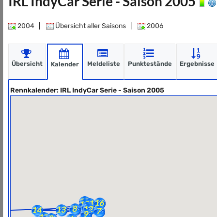
IRL IndyCar Serie - Saison 2005
2004
|
Übersicht aller Saisons
|
2006
Übersicht
Meldeliste
Punktestände
Ergebnisse
Kalender
Rennkalender: IRL IndyCar Serie - Saison 2005