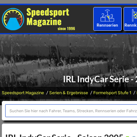
Rennserien
Rennk
IRL IndyCar Serie 
Speedsport Magazine
Serien & Ergebnisse
Formelsport Stufe 1