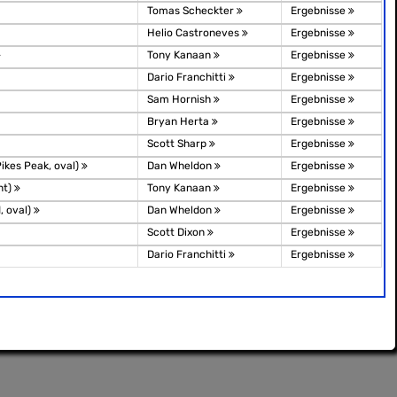
Tomas Scheckter
Ergebnisse
Helio Castroneves
Ergebnisse
Tony Kanaan
Ergebnisse
Dario Franchitti
Ergebnisse
Sam Hornish
Ergebnisse
Bryan Herta
Ergebnisse
Scott Sharp
Ergebnisse
Pikes Peak, oval)
Dan Wheldon
Ergebnisse
nt)
Tony Kanaan
Ergebnisse
, oval)
Dan Wheldon
Ergebnisse
Scott Dixon
Ergebnisse
Dario Franchitti
Ergebnisse