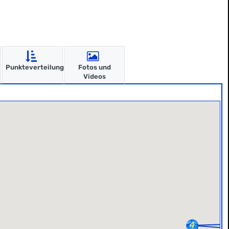
Punkteverteilung
Fotos und
Videos