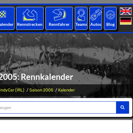
alender
Rennstrecken
Rennfahrer
Teams
Autos
Blog
- 2005: Rennkalender
IndyCar (IRL)
Saison 2005
Kalender