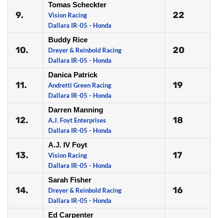
Tomas Scheckter
9.
22
Vision Racing
Dallara IR-05 - Honda
Buddy Rice
10.
20
Dreyer & Reinbold Racing
Dallara IR-05 - Honda
Danica Patrick
11.
19
Andretti Green Racing
Dallara IR-05 - Honda
Darren Manning
12.
18
A.J. Foyt Enterprises
Dallara IR-05 - Honda
A.J. IV Foyt
13.
17
Vision Racing
Dallara IR-05 - Honda
Sarah Fisher
14.
16
Dreyer & Reinbold Racing
Dallara IR-05 - Honda
Ed Carpenter