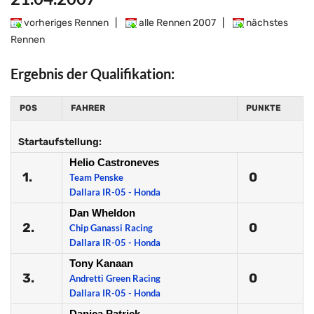
vorheriges Rennen
|
alle Rennen 2007
|
nächstes
Rennen
Ergebnis der Qualifikation:
POS
FAHRER
PUNKTE
Startaufstellung:
Helio Castroneves
1.
0
Team Penske
Dallara IR-05 - Honda
Dan Wheldon
2.
0
Chip Ganassi Racing
Dallara IR-05 - Honda
Tony Kanaan
3.
0
Andretti Green Racing
Dallara IR-05 - Honda
Danica Patrick