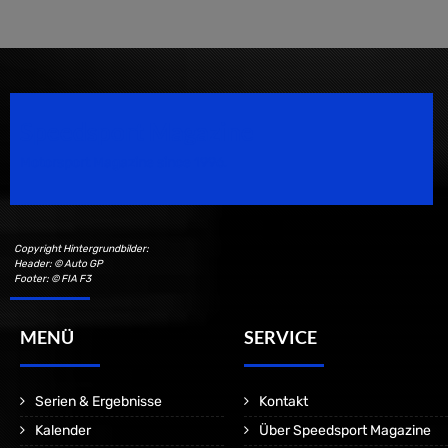
Speedsport Magazine
Motorsport Magazine since 1996.
Copyright Hintergrundbilder:
Header: © Auto GP
Footer: © FIA F3
MENÜ
SERVICE
Serien & Ergebnisse
Kontakt
Kalender
Über Speedsport Magazine