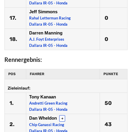
Dallara IR-05 - Honda
Jeff Simmons
17.
0
Rahal Letterman Racing
Dallara IR-05 - Honda
Darren Manning
18.
0
A.J. Foyt Enterprises
Dallara IR-05 - Honda
Rennergebnis:
POS
FAHRER
PUNKTE
Zieleinlauf:
Tony Kanaan
1.
50
Andretti Green Racing
Dallara IR-05 - Honda
Dan Wheldon
+
2.
43
Chip Ganassi Racing
Dallara IR-05 - Honda