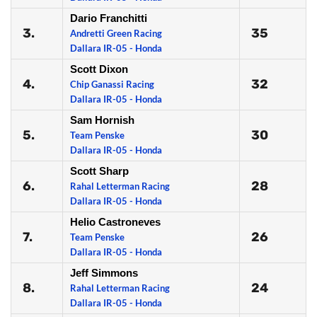
Dario Franchitti
3.
35
Andretti Green Racing
Dallara IR-05 - Honda
Scott Dixon
4.
32
Chip Ganassi Racing
Dallara IR-05 - Honda
Sam Hornish
5.
30
Team Penske
Dallara IR-05 - Honda
Scott Sharp
6.
28
Rahal Letterman Racing
Dallara IR-05 - Honda
Helio Castroneves
7.
26
Team Penske
Dallara IR-05 - Honda
Jeff Simmons
8.
24
Rahal Letterman Racing
Dallara IR-05 - Honda