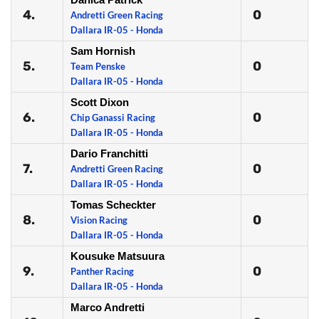
4.
0
Andretti Green Racing
Dallara IR-05 - Honda
Sam Hornish
5.
0
Team Penske
Dallara IR-05 - Honda
Scott Dixon
6.
0
Chip Ganassi Racing
Dallara IR-05 - Honda
Dario Franchitti
7.
0
Andretti Green Racing
Dallara IR-05 - Honda
Tomas Scheckter
8.
0
Vision Racing
Dallara IR-05 - Honda
Kousuke Matsuura
9.
0
Panther Racing
Dallara IR-05 - Honda
Marco Andretti