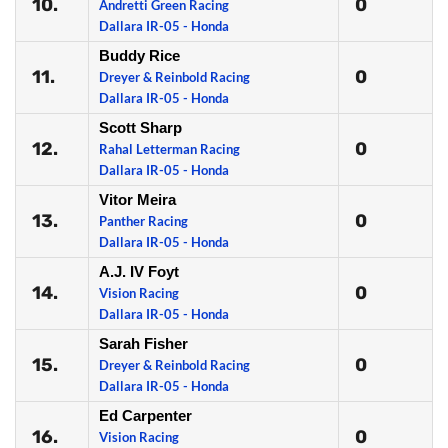
10.
0
Andretti Green Racing
Dallara IR-05 - Honda
Buddy Rice
11.
0
Dreyer & Reinbold Racing
Dallara IR-05 - Honda
Scott Sharp
12.
0
Rahal Letterman Racing
Dallara IR-05 - Honda
Vitor Meira
13.
0
Panther Racing
Dallara IR-05 - Honda
A.J. IV Foyt
14.
0
Vision Racing
Dallara IR-05 - Honda
Sarah Fisher
15.
0
Dreyer & Reinbold Racing
Dallara IR-05 - Honda
Ed Carpenter
16.
0
Vision Racing