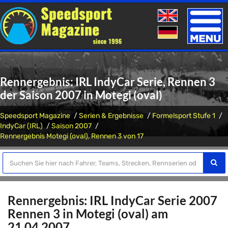
Toggle
naviga
Rennergebnis: IRL IndyCar Serie, Rennen 3
der Saison 2007 in Motegi (oval)
Speedsport Magazine
Serien & Ergebnisse
Formelsport Stufe 1
IndyCar (IRL)
Saison 2007
Rennergebnis Motegi (oval), Rennen 3 von 17
Rennergebnis: IRL IndyCar Serie 2007
Rennen 3 in Motegi (oval) am
21.04.2007