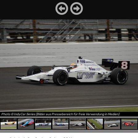
Photo © IndyCar Series (Bilder aus Pressebereich für freie Verwendung in Medien)