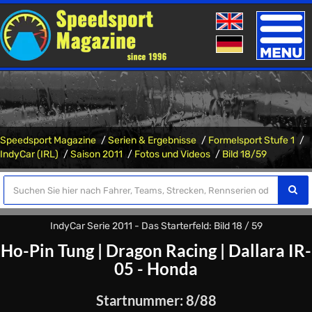
Toggle
naviga
Speedsport Magazine
Serien & Ergebnisse
Formelsport Stufe 1
IndyCar (IRL)
Saison 2011
Fotos und Videos
Bild 18/59
IndyCar Serie 2011 - Das Starterfeld: Bild 18 / 59
Ho-Pin Tung
|
Dragon Racing
|
Dallara IR-
05 - Honda
Startnummer: 8/88