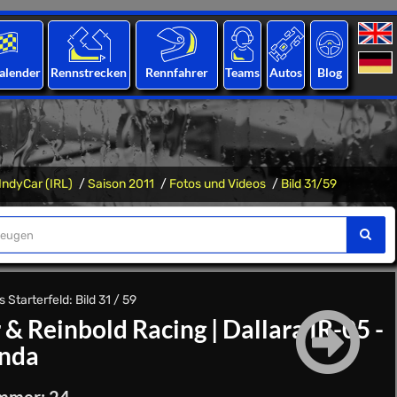
alender
Rennstrecken
Rennfahrer
Teams
Autos
Blog
IndyCar (IRL)
Saison 2011
Fotos und Videos
Bild 31/59
 Starterfeld: Bild 31 / 59
 & Reinbold Racing
|
Dallara IR-05 -
nda