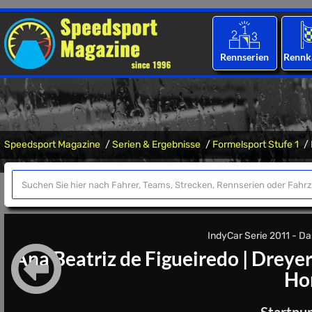
Rennserien
Rennk
Speedsport Magazine
Serien & Ergebnisse
Formelsport Stufe 1
IndyCar Serie 2011 - Das
Ana Beatriz de Figueiredo
|
Dreyer
Ho