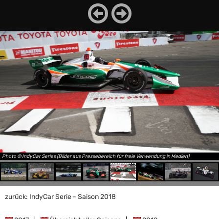
Photo © IndyCar Series (Bilder aus Pressebereich für freie Verwendung in Medien)
zurück: IndyCar Serie - Saison 2018