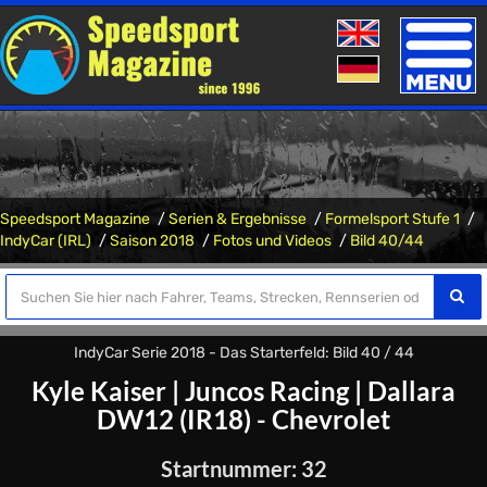
Toggle
naviga
Speedsport Magazine
Serien & Ergebnisse
Formelsport Stufe 1
IndyCar (IRL)
Saison 2018
Fotos und Videos
Bild 40/44
IndyCar Serie 2018 - Das Starterfeld: Bild 40 / 44
Kyle Kaiser
|
Juncos Racing
|
Dallara
DW12 (IR18) - Chevrolet
Startnummer: 32