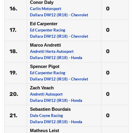
Conor Daly
16.
0
Carlin Motorsport
Dallara DW12 (IR18) - Chevrolet
Ed Carpenter
17.
0
Ed Carpenter Racing
Dallara DW12 (IR18) - Chevrolet
Marco Andretti
18.
0
Andretti Herta Autosport
Dallara DW12 (IR18) - Honda
Spencer Pigot
19.
0
Ed Carpenter Racing
Dallara DW12 (IR18) - Chevrolet
Zach Veach
20.
0
Andretti Autosport
Dallara DW12 (IR18) - Honda
Sebastien Bourdais
21.
0
Dale Coyne Racing
Dallara DW12 (IR18) - Honda
Matheus Leist