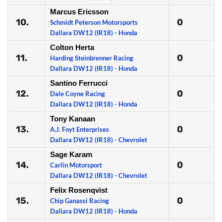
Marcus Ericsson
10.
0
Schmidt Peterson Motorsports
Dallara DW12 (IR18) - Honda
Colton Herta
11.
0
Harding Steinbrenner Racing
Dallara DW12 (IR18) - Honda
Santino Ferrucci
12.
0
Dale Coyne Racing
Dallara DW12 (IR18) - Honda
Tony Kanaan
13.
0
A.J. Foyt Enterprises
Dallara DW12 (IR18) - Chevrolet
Sage Karam
14.
0
Carlin Motorsport
Dallara DW12 (IR18) - Chevrolet
Felix Rosenqvist
15.
0
Chip Ganassi Racing
Dallara DW12 (IR18) - Honda