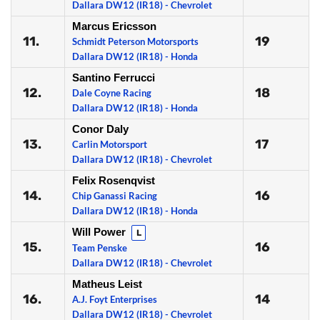
Dallara DW12 (IR18) - Chevrolet
Marcus Ericsson
11.
19
Schmidt Peterson Motorsports
Dallara DW12 (IR18) - Honda
Santino Ferrucci
12.
18
Dale Coyne Racing
Dallara DW12 (IR18) - Honda
Conor Daly
13.
17
Carlin Motorsport
Dallara DW12 (IR18) - Chevrolet
Felix Rosenqvist
14.
16
Chip Ganassi Racing
Dallara DW12 (IR18) - Honda
Will Power
L
15.
16
Team Penske
Dallara DW12 (IR18) - Chevrolet
Matheus Leist
16.
14
A.J. Foyt Enterprises
Dallara DW12 (IR18) - Chevrolet