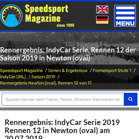
Toggle
naviga
Rennergebnis: IndyCar Serie, Rennen 12 der
Saison 2019 in Newton (oval)
Speedsport Magazine
Serien & Ergebnisse
Formelsport Stufe 1
IndyCar (IRL)
Saison 2019
Rennergebnis Newton (oval), Rennen 12 von 17
Rennergebnis: IndyCar Serie 2019
Rennen 12 in Newton (oval) am
20.07.2019