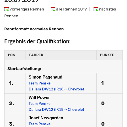
vorheriges Rennen
|
alle Rennen 2019
|
nächstes
Rennen
Rennformat: normales Rennen
Ergebnis der Qualifikation:
POS
FAHRER
PUNKTE
Startaufstellung:
Simon Pagenaud
1.
1
Team Penske
Dallara DW12 (IR18) - Chevrolet
Will Power
2.
0
Team Penske
Dallara DW12 (IR18) - Chevrolet
Josef Newgarden
3.
0
Team Penske