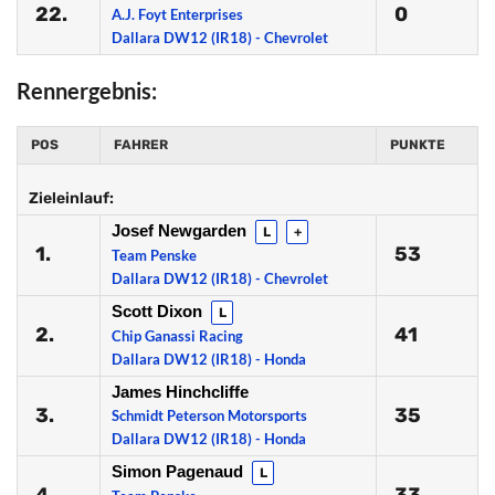
22.
0
A.J. Foyt Enterprises
Dallara DW12 (IR18) - Chevrolet
Rennergebnis:
POS
FAHRER
PUNKTE
Zieleinlauf:
Josef Newgarden
L
+
1.
53
Team Penske
Dallara DW12 (IR18) - Chevrolet
Scott Dixon
L
2.
41
Chip Ganassi Racing
Dallara DW12 (IR18) - Honda
James Hinchcliffe
3.
35
Schmidt Peterson Motorsports
Dallara DW12 (IR18) - Honda
Simon Pagenaud
L