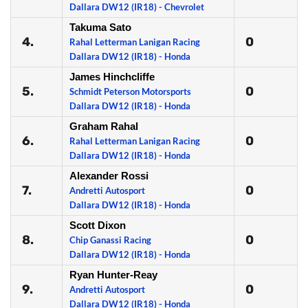
Dallara DW12 (IR18) - Chevrolet
Takuma Sato
4.
0
Rahal Letterman Lanigan Racing
Dallara DW12 (IR18) - Honda
James Hinchcliffe
5.
0
Schmidt Peterson Motorsports
Dallara DW12 (IR18) - Honda
Graham Rahal
6.
0
Rahal Letterman Lanigan Racing
Dallara DW12 (IR18) - Honda
Alexander Rossi
7.
0
Andretti Autosport
Dallara DW12 (IR18) - Honda
Scott Dixon
8.
0
Chip Ganassi Racing
Dallara DW12 (IR18) - Honda
Ryan Hunter-Reay
9.
0
Andretti Autosport
Dallara DW12 (IR18) - Honda