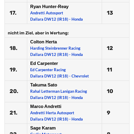
Ryan Hunter-Reay
17.
13
Andretti Autosport
Dallara DW12 (IR18) - Honda
nicht im Ziel, aber in Wertung:
Colton Herta
18.
12
Harding Steinbrenner Racing
Dallara DW12 (IR18) - Honda
Ed Carpenter
19.
11
Ed Carpenter Racing
Dallara DW12 (IR18) - Chevrolet
Takuma Sato
20.
10
Rahal Letterman Lanigan Racing
Dallara DW12 (IR18) - Honda
Marco Andretti
21.
9
Andretti Herta Autosport
Dallara DW12 (IR18) - Honda
Sage Karam