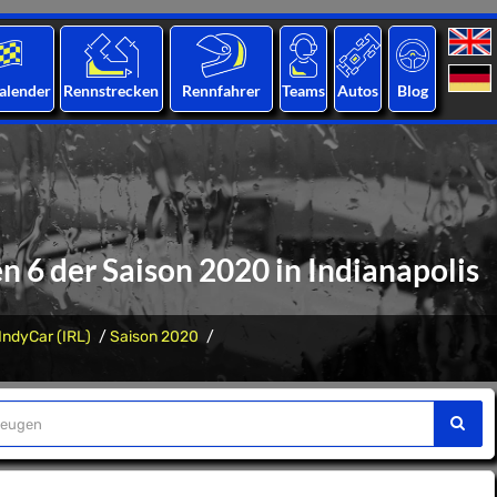
alender
Rennstrecken
Rennfahrer
Teams
Autos
Blog
n 6 der Saison 2020 in Indianapolis
IndyCar (IRL)
Saison 2020