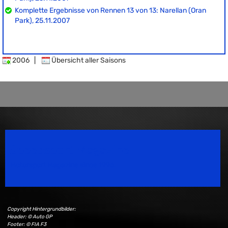
Komplette Ergebnisse von Rennen 13 von 13: Narellan (Oran
Park), 25.11.2007
2006
|
Übersicht aller Saisons
Speedsport Magazine
Motorsport Magazine since 1996.
Copyright Hintergrundbilder:
Header: © Auto GP
Footer: © FIA F3