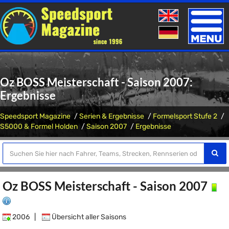
Toggle
naviga
Oz BOSS Meisterschaft - Saison 2007:
Ergebnisse
Speedsport Magazine
Serien & Ergebnisse
Formelsport Stufe 2
S5000 & Formel Holden
Saison 2007
Ergebnisse
Oz BOSS Meisterschaft - Saison 2007
2006
|
Übersicht aller Saisons