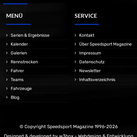
MENÜ
SERVICE
Serien & Ergebnisse
Kontakt
Kalender
Über Speedsport Magazine
Galerien
Impressum
Rennstrecken
Datenschutz
Fahrer
Newsletter
Teams
Inhaltsverzeichnis
Fahrzeuge
Blog
© Copyright Speedsport Magazine 1996-2026
Designed & developed by
w3box - Webdesign & Entwicklung