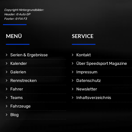
Copyright Hintergrundbilder:
Header: © Auto GP
Footer: © FIA F3
MENÜ
SERVICE
Serien & Ergebnisse
Kontakt
Kalender
Über Speedsport Magazine
Galerien
Impressum
Rennstrecken
Datenschutz
Fahrer
Newsletter
Teams
Inhaltsverzeichnis
Fahrzeuge
Blog