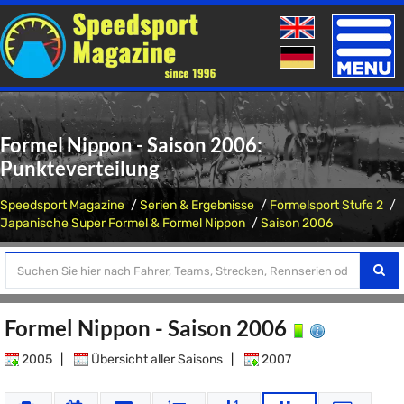
Toggle
naviga
Formel Nippon - Saison 2006:
Punkteverteilung
Speedsport Magazine
Serien & Ergebnisse
Formelsport Stufe 2
Japanische Super Formel & Formel Nippon
Saison 2006
Formel Nippon - Saison 2006
2005
|
Übersicht aller Saisons
|
2007