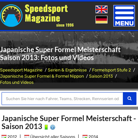
Toggle
naviga
Japanische Super Formel Meisterschaft
Saison 2013: Fotos und Videos
Speedsport Magazine
Serien & Ergebnisse
Formelsport Stufe 2
Japanische Super Formel & Formel Nippon
Saison 2013
Fotos und Videos
Japanische Super Formel Meisterschaft -
Saison 2013
2012
|
Übersicht aller Saisons
|
2014