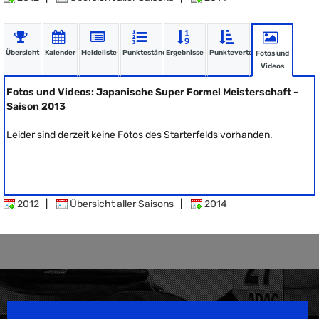
Übersicht
Kalender
Meldeliste
Punktestände
Ergebnisse
Punkteverteilung
Fotos und
Videos
Fotos und Videos: Japanische Super Formel Meisterschaft -
Saison 2013
Leider sind derzeit keine Fotos des Starterfelds vorhanden.
2012
|
Übersicht aller Saisons
|
2014