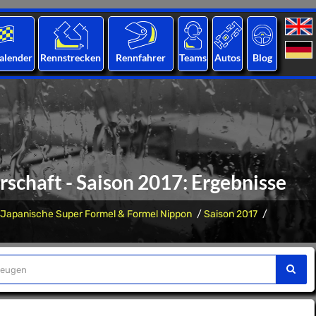
alender
Rennstrecken
Rennfahrer
Teams
Autos
Blog
schaft - Saison 2017: Ergebnisse
Japanische Super Formel & Formel Nippon
Saison 2017