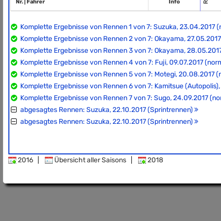
Nr. | Fahrer
Info
Komplette Ergebnisse von Rennen 1 von 7: Suzuka, 23.04.2017 
Komplette Ergebnisse von Rennen 2 von 7: Okayama, 27.05.2017
Komplette Ergebnisse von Rennen 3 von 7: Okayama, 28.05.2017
Komplette Ergebnisse von Rennen 4 von 7: Fuji, 09.07.2017 (no
Komplette Ergebnisse von Rennen 5 von 7: Motegi, 20.08.2017 
Komplette Ergebnisse von Rennen 6 von 7: Kamitsue (Autopolis)
Komplette Ergebnisse von Rennen 7 von 7: Sugo, 24.09.2017 (n
abgesagtes Rennen: Suzuka, 22.10.2017 (Sprintrennen)
abgesagtes Rennen: Suzuka, 22.10.2017 (Sprintrennen)
2016
|
Übersicht aller Saisons
|
2018