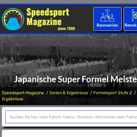
Rennserien
Rennk
Japanische Super Formel Meister
Speedsport Magazine
Serien & Ergebnisse
Formelsport Stufe 2
Ergebnisse