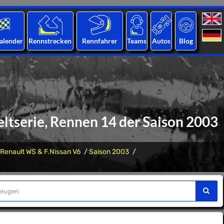
alender
Rennstrecken
Rennfahrer
Teams
Autos
Blog
ltserie, Rennen 14 der Saison 2003
Renault WS & F.Nissan V6
Saison 2003