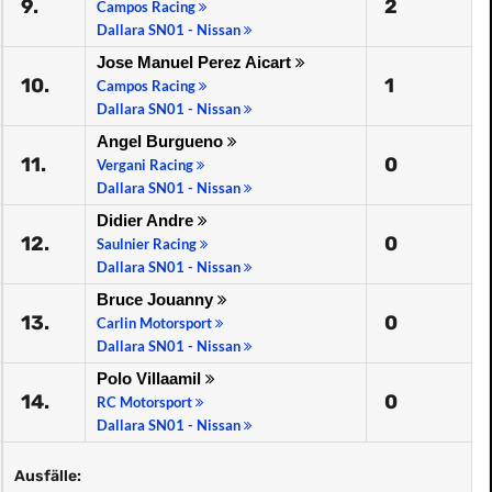
9.
2
Campos Racing
Dallara SN01 - Nissan
Jose Manuel Perez Aicart
10.
1
Campos Racing
Dallara SN01 - Nissan
Angel Burgueno
11.
0
Vergani Racing
Dallara SN01 - Nissan
Didier Andre
12.
0
Saulnier Racing
Dallara SN01 - Nissan
Bruce Jouanny
13.
0
Carlin Motorsport
Dallara SN01 - Nissan
Polo Villaamil
14.
0
RC Motorsport
Dallara SN01 - Nissan
Ausfälle: