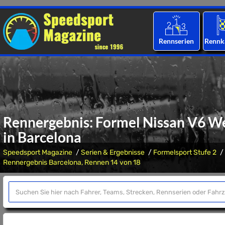
Rennserien
Rennk
Rennergebnis: Formel Nissan V6 We
in Barcelona
Speedsport Magazine
Serien & Ergebnisse
Formelsport Stufe 2
Rennergebnis Barcelona, Rennen 14 von 18