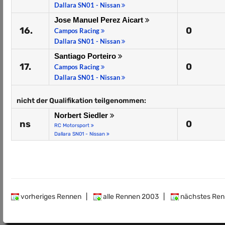
Dallara SN01 - Nissan
Jose Manuel Perez Aicart
16.
0
Campos Racing
Dallara SN01 - Nissan
Santiago Porteiro
17.
0
Campos Racing
Dallara SN01 - Nissan
nicht der Qualifikation teilgenommen:
Norbert Siedler
ns
0
RC Motorsport
Dallara SN01 - Nissan
vorheriges Rennen
|
alle Rennen 2003
|
nächstes Ren