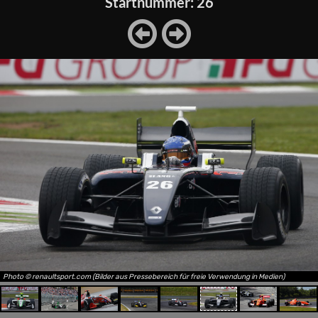
Startnummer: 26
Photo © renaultsport.com (Bilder aus Pressebereich für freie Verwendung in Medien)