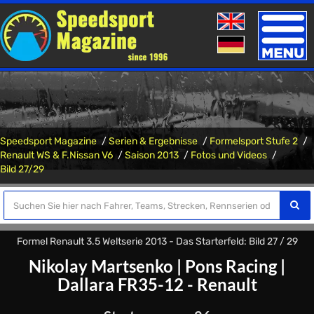
Toggle
naviga
Speedsport Magazine
Serien & Ergebnisse
Formelsport Stufe 2
Renault WS & F.Nissan V6
Saison 2013
Fotos und Videos
Bild 27/29
Formel Renault 3.5 Weltserie 2013 - Das Starterfeld: Bild 27 / 29
Nikolay Martsenko
|
Pons Racing
|
Dallara FR35-12 - Renault