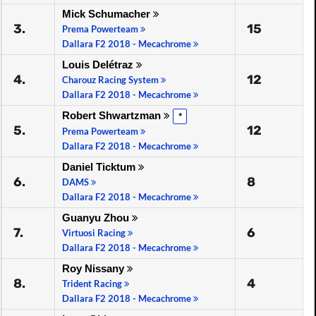
Mick Schumacher
3.
15
Prema Powerteam
Dallara F2 2018 - Mecachrome
Louis Delétraz
4.
12
Charouz Racing System
Dallara F2 2018 - Mecachrome
Robert Shwartzman
*
5.
12
Prema Powerteam
Dallara F2 2018 - Mecachrome
Daniel Ticktum
6.
8
DAMS
Dallara F2 2018 - Mecachrome
Guanyu Zhou
7.
6
Virtuosi Racing
Dallara F2 2018 - Mecachrome
Roy Nissany
8.
4
Trident Racing
Dallara F2 2018 - Mecachrome