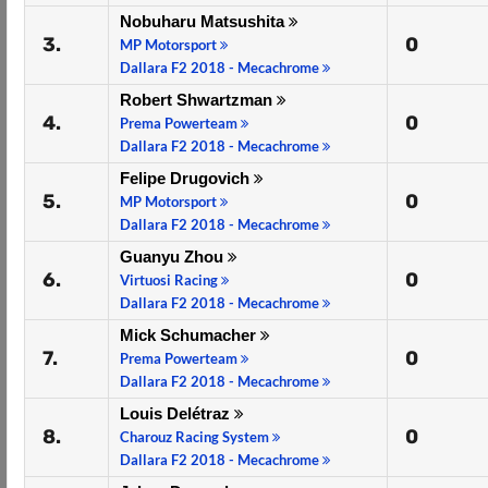
Nobuharu Matsushita
3.
0
MP Motorsport
Dallara F2 2018 - Mecachrome
Robert Shwartzman
4.
0
Prema Powerteam
Dallara F2 2018 - Mecachrome
Felipe Drugovich
5.
0
MP Motorsport
Dallara F2 2018 - Mecachrome
Guanyu Zhou
6.
0
Virtuosi Racing
Dallara F2 2018 - Mecachrome
Mick Schumacher
7.
0
Prema Powerteam
Dallara F2 2018 - Mecachrome
Louis Delétraz
8.
0
Charouz Racing System
Dallara F2 2018 - Mecachrome