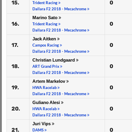
15.
0
Trident Racing
Dallara F2 2018 - Mecachrome
Marino Sato
16.
0
Trident Racing
Dallara F2 2018 - Mecachrome
Jack Aitken
17.
0
Campos Racing
Dallara F2 2018 - Mecachrome
Christian Lundgaard
18.
0
ART Grand Prix
Dallara F2 2018 - Mecachrome
Artem Markelov
19.
0
HWA Racelab
Dallara F2 2018 - Mecachrome
Guliano Alesi
20.
0
HWA Racelab
Dallara F2 2018 - Mecachrome
Juri Vips
21.
0
DAMS