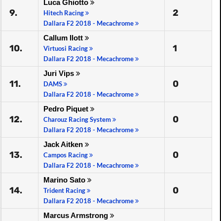
Luca Ghiotto
9.
2
Hitech Racing
Dallara F2 2018 - Mecachrome
Callum Ilott
10.
1
Virtuosi Racing
Dallara F2 2018 - Mecachrome
Juri Vips
11.
0
DAMS
Dallara F2 2018 - Mecachrome
Pedro Piquet
12.
0
Charouz Racing System
Dallara F2 2018 - Mecachrome
Jack Aitken
13.
0
Campos Racing
Dallara F2 2018 - Mecachrome
Marino Sato
14.
0
Trident Racing
Dallara F2 2018 - Mecachrome
Marcus Armstrong