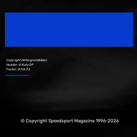
Speedsport Magazine
Motorsport Magazine since 1996.
Copyright Hintergrundbilder:
Header: © Auto GP
Footer: © FIA F3
© Copyright Speedsport Magazine 1996-2026