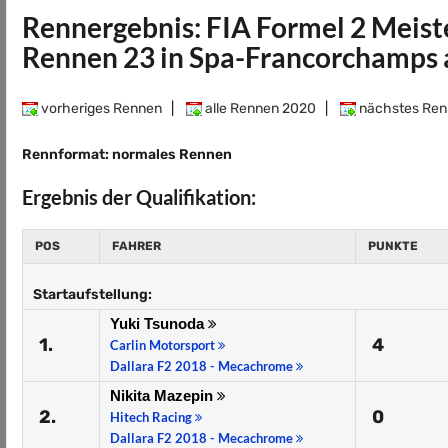
Rennergebnis: FIA Formel 2 Meist
Rennen 23 in Spa-Francorchamps
vorheriges Rennen
|
alle Rennen 2020
|
nächstes Ren
Rennformat: normales Rennen
Ergebnis der Qualifikation:
POS
FAHRER
PUNKTE
Startaufstellung:
Yuki Tsunoda
1.
4
Carlin Motorsport
Dallara F2 2018 - Mecachrome
Nikita Mazepin
2.
0
Hitech Racing
Dallara F2 2018 - Mecachrome