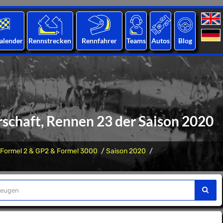
alender
Rennstrecken
Rennfahrer
Teams
Autos
Blog
schaft, Rennen 23 der Saison 2020
Formel 2 & GP2 & Formel 3000
Saison 2020