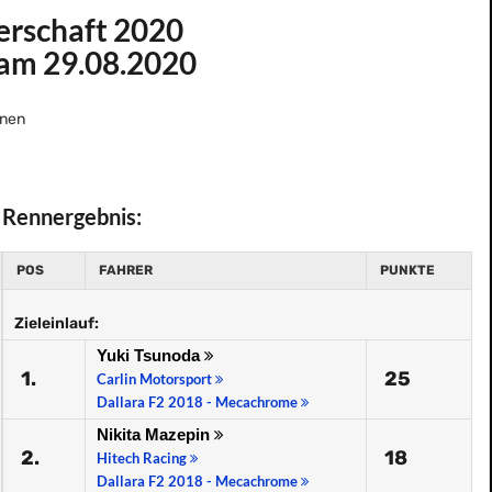
erschaft 2020
 am 29.08.2020
nen
Rennergebnis:
POS
FAHRER
PUNKTE
Zieleinlauf:
Yuki Tsunoda
1.
25
Carlin Motorsport
Dallara F2 2018 - Mecachrome
Nikita Mazepin
2.
18
Hitech Racing
Dallara F2 2018 - Mecachrome