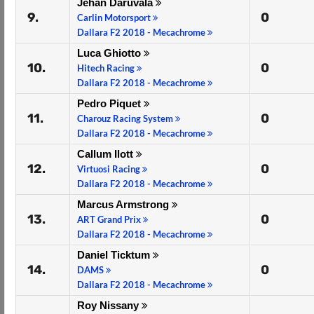
Jehan Daruvala
9.
0
Carlin Motorsport
Dallara F2 2018 - Mecachrome
Luca Ghiotto
10.
0
Hitech Racing
Dallara F2 2018 - Mecachrome
Pedro Piquet
11.
0
Charouz Racing System
Dallara F2 2018 - Mecachrome
Callum Ilott
12.
0
Virtuosi Racing
Dallara F2 2018 - Mecachrome
Marcus Armstrong
13.
0
ART Grand Prix
Dallara F2 2018 - Mecachrome
Daniel Ticktum
14.
0
DAMS
Dallara F2 2018 - Mecachrome
Roy Nissany