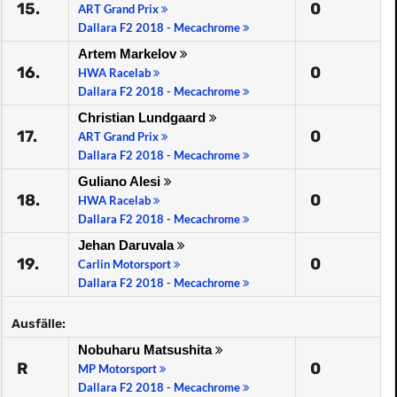
15.
0
ART Grand Prix
Dallara F2 2018 - Mecachrome
Artem Markelov
16.
0
HWA Racelab
Dallara F2 2018 - Mecachrome
Christian Lundgaard
17.
0
ART Grand Prix
Dallara F2 2018 - Mecachrome
Guliano Alesi
18.
0
HWA Racelab
Dallara F2 2018 - Mecachrome
Jehan Daruvala
19.
0
Carlin Motorsport
Dallara F2 2018 - Mecachrome
Ausfälle:
Nobuharu Matsushita
R
0
MP Motorsport
Dallara F2 2018 - Mecachrome