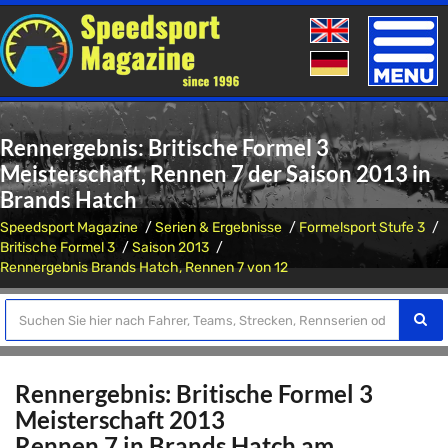
Toggle
naviga
Rennergebnis: Britische Formel 3
Meisterschaft, Rennen 7 der Saison 2013 in
Brands Hatch
Speedsport Magazine
Serien & Ergebnisse
Formelsport Stufe 3
Britische Formel 3
Saison 2013
Rennergebnis Brands Hatch, Rennen 7 von 12
Rennergebnis: Britische Formel 3
Meisterschaft 2013
Rennen 7 in Brands Hatch am