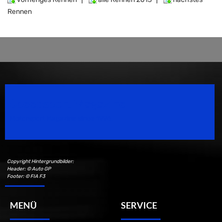
Rennen
Speedsport Magazine
Motorsport Magazine since 1996.
Copyright Hintergrundbilder:
Header: © Auto GP
Footer: © FIA F3
MENÜ
SERVICE