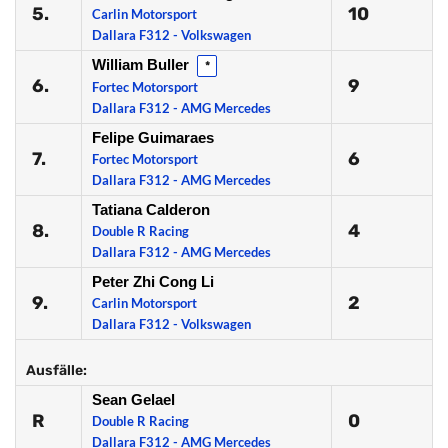
5.
10
Carlin Motorsport
Dallara F312 - Volkswagen
William Buller
*
6.
9
Fortec Motorsport
Dallara F312 - AMG Mercedes
Felipe Guimaraes
7.
6
Fortec Motorsport
Dallara F312 - AMG Mercedes
Tatiana Calderon
8.
4
Double R Racing
Dallara F312 - AMG Mercedes
Peter Zhi Cong Li
9.
2
Carlin Motorsport
Dallara F312 - Volkswagen
Ausfälle:
Sean Gelael
R
0
Double R Racing
Dallara F312 - AMG Mercedes