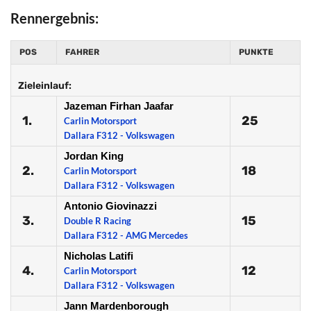
Rennergebnis:
POS
FAHRER
PUNKTE
Zieleinlauf:
Jazeman Firhan Jaafar
1.
25
Carlin Motorsport
Dallara F312 - Volkswagen
Jordan King
2.
18
Carlin Motorsport
Dallara F312 - Volkswagen
Antonio Giovinazzi
3.
15
Double R Racing
Dallara F312 - AMG Mercedes
Nicholas Latifi
4.
12
Carlin Motorsport
Dallara F312 - Volkswagen
Jann Mardenborough