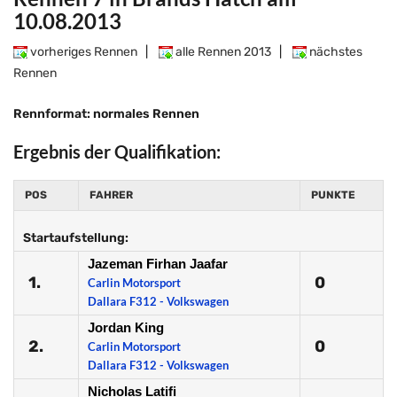
10.08.2013
vorheriges Rennen
|
alle Rennen 2013
|
nächstes
Rennen
Rennformat: normales Rennen
Ergebnis der Qualifikation:
POS
FAHRER
PUNKTE
Startaufstellung:
Jazeman Firhan Jaafar
1.
0
Carlin Motorsport
Dallara F312 - Volkswagen
Jordan King
2.
0
Carlin Motorsport
Dallara F312 - Volkswagen
Nicholas Latifi