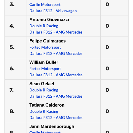
3.
0
Carlin Motorsport
Dallara F312 - Volkswagen
Antonio Giovinazzi
4.
0
Double R Racing
Dallara F312 - AMG Mercedes
Felipe Guimaraes
5.
0
Fortec Motorsport
Dallara F312 - AMG Mercedes
William Buller
6.
0
Fortec Motorsport
Dallara F312 - AMG Mercedes
Sean Gelael
7.
0
Double R Racing
Dallara F312 - AMG Mercedes
Tatiana Calderon
8.
0
Double R Racing
Dallara F312 - AMG Mercedes
Jann Mardenborough
9.
0
Carlin Motorsport