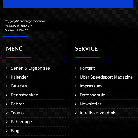
Copyright Hintergrundbilder:
Header: © Auto GP
Footer: © FIA F3
MENÜ
SERVICE
Serien & Ergebnisse
Kontakt
Kalender
Über Speedsport Magazine
Galerien
Impressum
Rennstrecken
Datenschutz
Fahrer
Newsletter
Teams
Inhaltsverzeichnis
Fahrzeuge
Blog