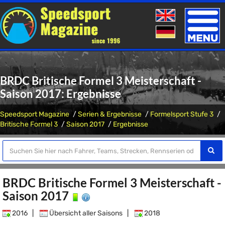
Toggle
naviga
BRDC Britische Formel 3 Meisterschaft -
Saison 2017: Ergebnisse
Speedsport Magazine
Serien & Ergebnisse
Formelsport Stufe 3
Britische Formel 3
Saison 2017
Ergebnisse
BRDC Britische Formel 3 Meisterschaft -
Saison 2017
2016
|
Übersicht aller Saisons
|
2018