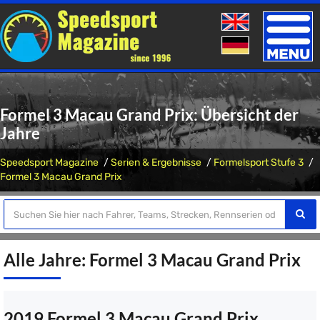
Toggle
naviga
Formel 3 Macau Grand Prix: Übersicht der
Jahre
Speedsport Magazine
Serien & Ergebnisse
Formelsport Stufe 3
Formel 3 Macau Grand Prix
Alle Jahre: Formel 3 Macau Grand Prix
2019 Formel 3 Macau Grand Prix