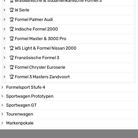
🏆
Brasilianische & Südamerikanische Formel 3
🏆
W Serie
🏆
Formel Palmer Audi
🏆
Indische Formel 2000
🏆
Formel Master & 3000 Pro
🏆
WS Light & Formel Nissan 2000
🏆
Französische Formel 3
🏆
Formel Chrysler Euroserie
🏆
Formel 3 Masters Zandvoort
Formelsport Stufe 4
Sportwagen Prototypen
Sportwagen GT
Tourenwagen
Markenpokale