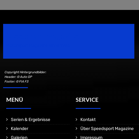
Speedsport Magazine
Motorsport Magazine since 1996.
Copyright Hintergrundbilder:
Header: © Auto GP
Footer: © FIA F3
MENÜ
SERVICE
Serien & Ergebnisse
Kontakt
Kalender
Über Speedsport Magazine
Galerien
Impressum