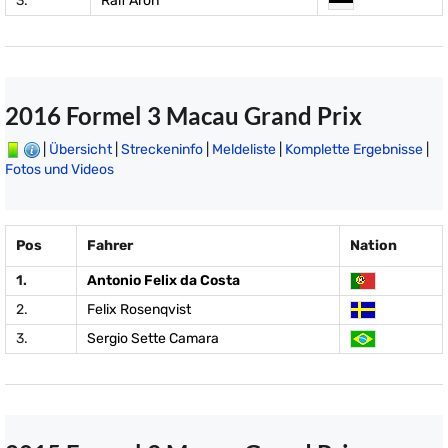
3.
Ralf Aron
2016 Formel 3 Macau Grand Prix
|
Übersicht
|
Streckeninfo
|
Meldeliste
|
Komplette Ergebnisse
|
Fotos und Videos
Pos
Fahrer
Nation
1.
Antonio Felix da Costa
2.
Felix Rosenqvist
3.
Sergio Sette Camara