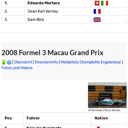
1.
Edoardo Mortara
2.
Jean Karl Vernay
3.
Sam Bird
2008 Formel 3 Macau Grand Prix
|
Übersicht
|
Streckeninfo
|
Meldeliste
|
Komplette Ergebnisse
|
Fotos und Videos
© Formula 3 Euro Series
Pos
Fahrer
Nation