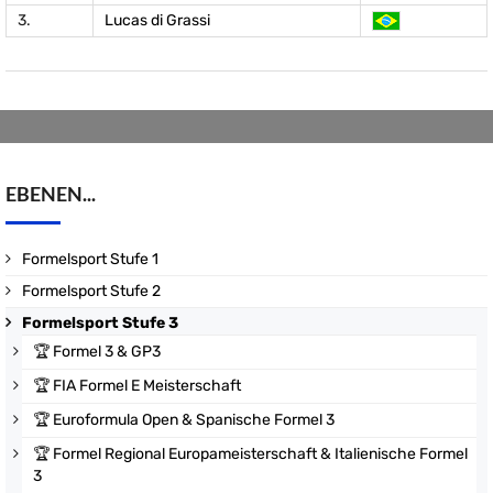
3.
Lucas di Grassi
EBENEN...
Formelsport Stufe 1
Formelsport Stufe 2
Formelsport Stufe 3
🏆
Formel 3 & GP3
🏆
FIA Formel E Meisterschaft
🏆
Euroformula Open & Spanische Formel 3
🏆
Formel Regional Europameisterschaft & Italienische Formel
3