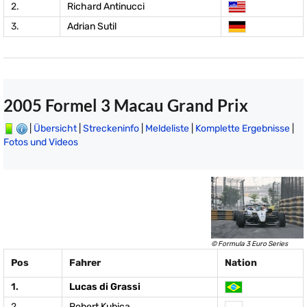
2.
Richard Antinucci
3.
Adrian Sutil
2005 Formel 3 Macau Grand Prix
|
Übersicht
|
Streckeninfo
|
Meldeliste
|
Komplette Ergebnisse
|
Fotos und Videos
© Formula 3 Euro Series
Pos
Fahrer
Nation
1.
Lucas di Grassi
2.
Robert Kubica