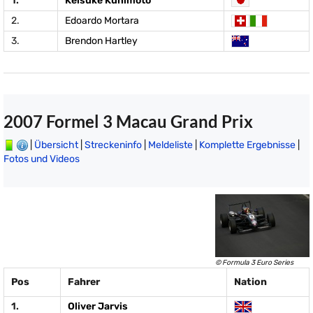
1.
Keisuke Kunimoto
2.
Edoardo Mortara
3.
Brendon Hartley
2007 Formel 3 Macau Grand Prix
|
Übersicht
|
Streckeninfo
|
Meldeliste
|
Komplette Ergebnisse
|
Fotos und Videos
© Formula 3 Euro Series
Pos
Fahrer
Nation
1.
Oliver Jarvis