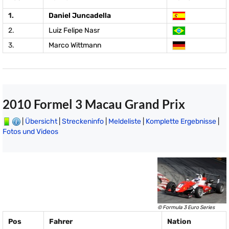
1.
Daniel Juncadella
2.
Luiz Felipe Nasr
3.
Marco Wittmann
2010 Formel 3 Macau Grand Prix
|
Übersicht
|
Streckeninfo
|
Meldeliste
|
Komplette Ergebnisse
|
Fotos und Videos
© Formula 3 Euro Series
Pos
Fahrer
Nation