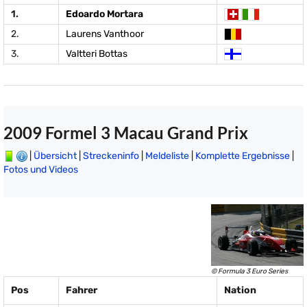
1.
Edoardo Mortara
2.
Laurens Vanthoor
3.
Valtteri Bottas
2009 Formel 3 Macau Grand Prix
|
Übersicht
|
Streckeninfo
|
Meldeliste
|
Komplette Ergebnisse
|
Fotos und Videos
© Formula 3 Euro Series
Pos
Fahrer
Nation