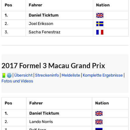
Pos
Fahrer
Nation
1.
Daniel Ticktum
2.
Joel Eriksson
3.
Sacha Fenestraz
2017 Formel 3 Macau Grand Prix
|
Übersicht
|
Streckeninfo
|
Meldeliste
|
Komplette Ergebnisse
|
Fotos und Videos
Pos
Fahrer
Nation
1.
Daniel Ticktum
2.
Lando Norris