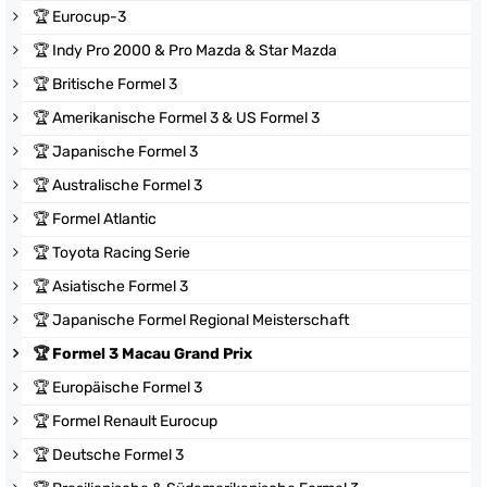
🏆
Eurocup-3
🏆
Indy Pro 2000 & Pro Mazda & Star Mazda
🏆
Britische Formel 3
🏆
Amerikanische Formel 3 & US Formel 3
🏆
Japanische Formel 3
🏆
Australische Formel 3
🏆
Formel Atlantic
🏆
Toyota Racing Serie
🏆
Asiatische Formel 3
🏆
Japanische Formel Regional Meisterschaft
🏆
Formel 3 Macau Grand Prix
🏆
Europäische Formel 3
🏆
Formel Renault Eurocup
🏆
Deutsche Formel 3