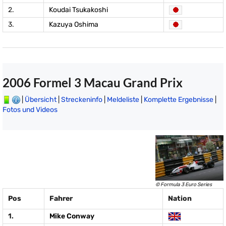
2.
Koudai Tsukakoshi
3.
Kazuya Oshima
2006 Formel 3 Macau Grand Prix
|
Übersicht
|
Streckeninfo
|
Meldeliste
|
Komplette Ergebnisse
|
Fotos und Videos
© Formula 3 Euro Series
Pos
Fahrer
Nation
1.
Mike Conway