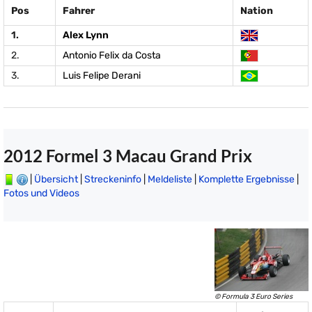
Pos
Fahrer
Nation
1.
Alex Lynn
2.
Antonio Felix da Costa
3.
Luis Felipe Derani
2012 Formel 3 Macau Grand Prix
|
Übersicht
|
Streckeninfo
|
Meldeliste
|
Komplette Ergebnisse
|
Fotos und Videos
© Formula 3 Euro Series