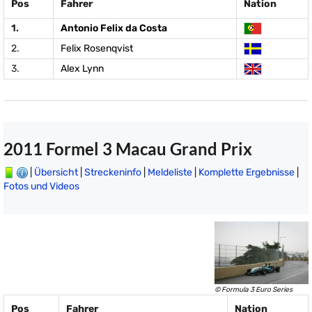
Pos
Fahrer
Nation
1.
Antonio Felix da Costa
2.
Felix Rosenqvist
3.
Alex Lynn
2011 Formel 3 Macau Grand Prix
|
Übersicht
|
Streckeninfo
|
Meldeliste
|
Komplette Ergebnisse
|
Fotos und Videos
© Formula 3 Euro Series
Pos
Fahrer
Nation