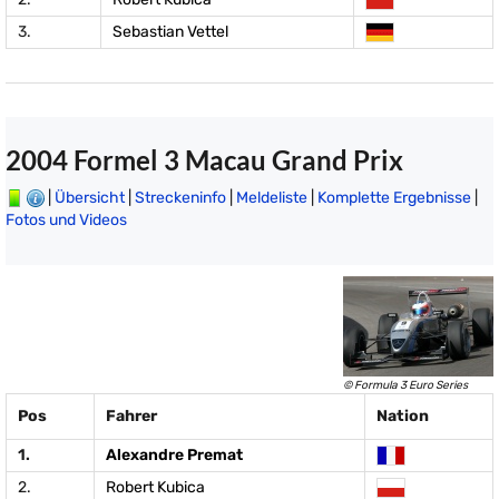
3.
Sebastian Vettel
2004 Formel 3 Macau Grand Prix
|
Übersicht
|
Streckeninfo
|
Meldeliste
|
Komplette Ergebnisse
|
Fotos und Videos
© Formula 3 Euro Series
Pos
Fahrer
Nation
1.
Alexandre Premat
2.
Robert Kubica