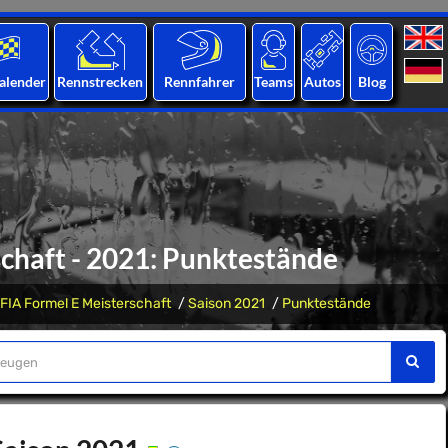
alender
Rennstrecken
Rennfahrer
Teams
Autos
Blog
chaft - 2021: Punktestände
FIA Formel E Meisterschaft
Saison 2021
Punktestände