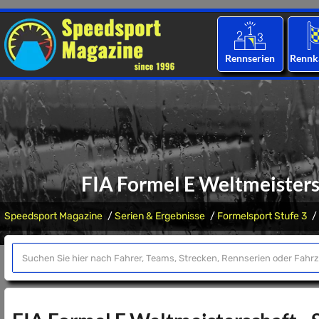
Rennserien
Rennk
FIA Formel E Weltmeisters
Speedsport Magazine
Serien & Ergebnisse
Formelsport Stufe 3