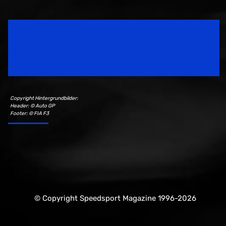
Speedsport Magazine
Motorsport Magazine since 1996.
Copyright Hintergrundbilder:
Header: © Auto GP
Footer: © FIA F3
© Copyright Speedsport Magazine 1996-2026