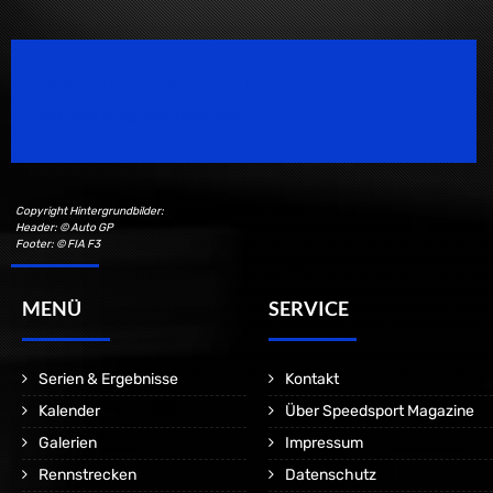
Speedsport Magazine
Motorsport Magazine since 1996.
Copyright Hintergrundbilder:
Header: © Auto GP
Footer: © FIA F3
MENÜ
SERVICE
Serien & Ergebnisse
Kontakt
Kalender
Über Speedsport Magazine
Galerien
Impressum
Rennstrecken
Datenschutz