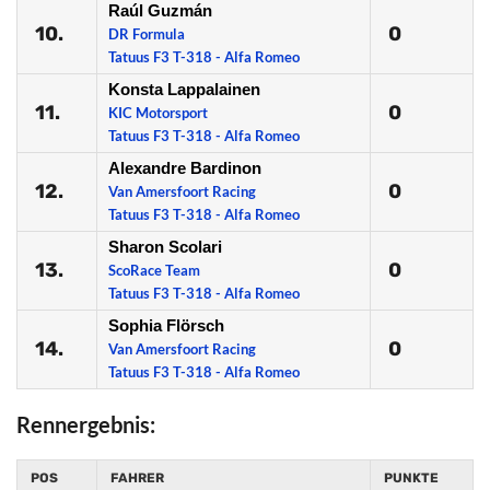
Raúl Guzmán
10.
0
DR Formula
Tatuus F3 T-318 - Alfa Romeo
Konsta Lappalainen
11.
0
KIC Motorsport
Tatuus F3 T-318 - Alfa Romeo
Alexandre Bardinon
12.
0
Van Amersfoort Racing
Tatuus F3 T-318 - Alfa Romeo
Sharon Scolari
13.
0
ScoRace Team
Tatuus F3 T-318 - Alfa Romeo
Sophia Flörsch
14.
0
Van Amersfoort Racing
Tatuus F3 T-318 - Alfa Romeo
Rennergebnis:
POS
FAHRER
PUNKTE