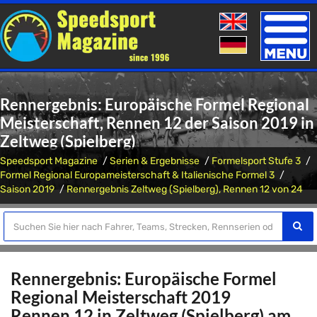
Toggle
naviga
Rennergebnis: Europäische Formel Regional
Meisterschaft, Rennen 12 der Saison 2019 in
Zeltweg (Spielberg)
Speedsport Magazine
Serien & Ergebnisse
Formelsport Stufe 3
Formel Regional Europameisterschaft & Italienische Formel 3
Saison 2019
Rennergebnis Zeltweg (Spielberg), Rennen 12 von 24
Rennergebnis: Europäische Formel
Regional Meisterschaft 2019
Rennen 12 in Zeltweg (Spielberg) am