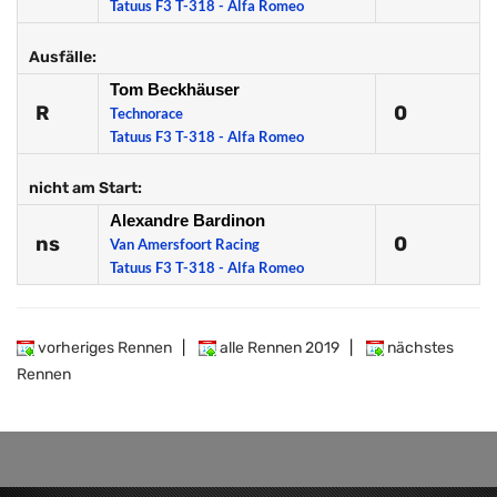
Tatuus F3 T-318 - Alfa Romeo
Ausfälle:
Tom Beckhäuser
R
0
Technorace
Tatuus F3 T-318 - Alfa Romeo
nicht am Start:
Alexandre Bardinon
ns
0
Van Amersfoort Racing
Tatuus F3 T-318 - Alfa Romeo
vorheriges Rennen
|
alle Rennen 2019
|
nächstes
Rennen