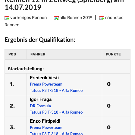
14.07.2019
vorheriges Rennen
|
alle Rennen 2019
|
nächstes
Rennen
Ergebnis der Qualifikation:
POS
FAHRER
PUNKTE
Startaufstellung:
Frederik Vesti
1.
0
Prema Powerteam
Tatuus F3 T-318 - Alfa Romeo
Igor Fraga
2.
0
DR Formula
Tatuus F3 T-318 - Alfa Romeo
Enzo Fittipaldi
3.
0
Prema Powerteam
Tatuus F3 T-318 - Alfa Romeo