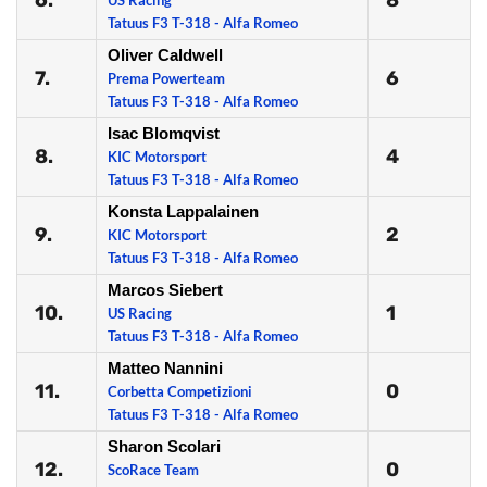
6.
8
US Racing
Tatuus F3 T-318 - Alfa Romeo
Oliver Caldwell
7.
6
Prema Powerteam
Tatuus F3 T-318 - Alfa Romeo
Isac Blomqvist
8.
4
KIC Motorsport
Tatuus F3 T-318 - Alfa Romeo
Konsta Lappalainen
9.
2
KIC Motorsport
Tatuus F3 T-318 - Alfa Romeo
Marcos Siebert
10.
1
US Racing
Tatuus F3 T-318 - Alfa Romeo
Matteo Nannini
11.
0
Corbetta Competizioni
Tatuus F3 T-318 - Alfa Romeo
Sharon Scolari
12.
0
ScoRace Team