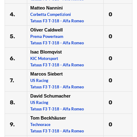
Matteo Nannini
4.
0
Corbetta Competizioni
Tatuus F3 T-318 - Alfa Romeo
Oliver Caldwell
5.
0
Prema Powerteam
Tatuus F3 T-318 - Alfa Romeo
Isac Blomqvist
6.
0
KIC Motorsport
Tatuus F3 T-318 - Alfa Romeo
Marcos Siebert
7.
0
US Racing
Tatuus F3 T-318 - Alfa Romeo
David Schumacher
8.
0
US Racing
Tatuus F3 T-318 - Alfa Romeo
Tom Beckhäuser
9.
0
Technorace
Tatuus F3 T-318 - Alfa Romeo