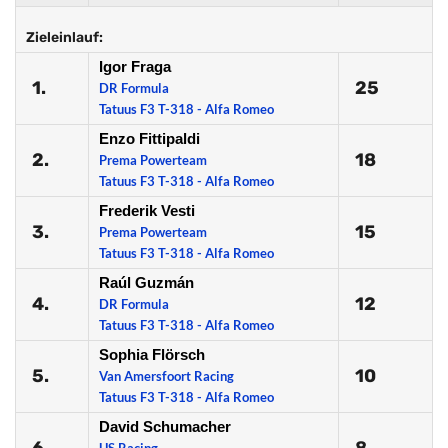
Zieleinlauf:
Igor Fraga
1.
25
DR Formula
Tatuus F3 T-318 - Alfa Romeo
Enzo Fittipaldi
2.
18
Prema Powerteam
Tatuus F3 T-318 - Alfa Romeo
Frederik Vesti
3.
15
Prema Powerteam
Tatuus F3 T-318 - Alfa Romeo
Raúl Guzmán
4.
12
DR Formula
Tatuus F3 T-318 - Alfa Romeo
Sophia Flörsch
5.
10
Van Amersfoort Racing
Tatuus F3 T-318 - Alfa Romeo
David Schumacher