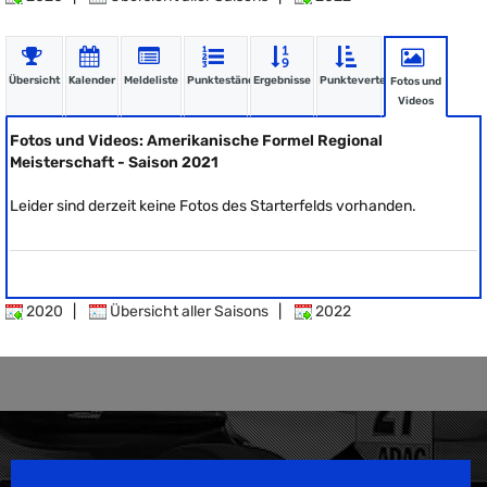
Übersicht
Kalender
Meldeliste
Punktestände
Ergebnisse
Punkteverteilung
Fotos und
Videos
Fotos und Videos: Amerikanische Formel Regional
Meisterschaft - Saison 2021
Leider sind derzeit keine Fotos des Starterfelds vorhanden.
2020
|
Übersicht aller Saisons
|
2022