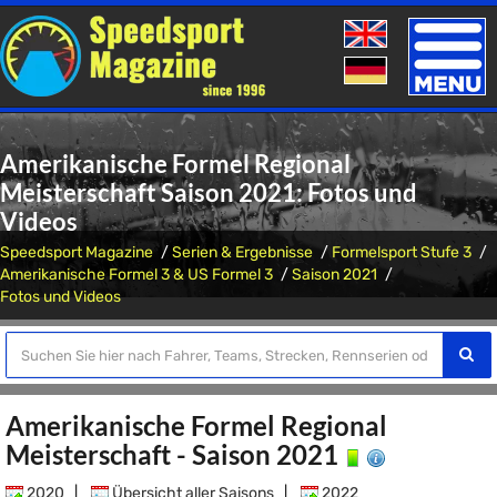
Toggle
naviga
Amerikanische Formel Regional
Meisterschaft Saison 2021: Fotos und
Videos
Speedsport Magazine
Serien & Ergebnisse
Formelsport Stufe 3
Amerikanische Formel 3 & US Formel 3
Saison 2021
Fotos und Videos
Amerikanische Formel Regional
Meisterschaft - Saison 2021
2020
|
Übersicht aller Saisons
|
2022