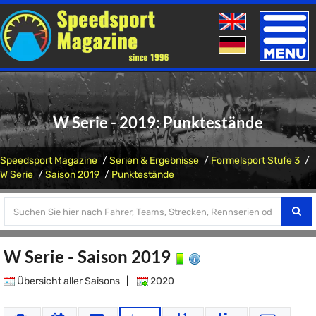
Toggle
naviga
W Serie - 2019: Punktestände
Speedsport Magazine
Serien & Ergebnisse
Formelsport Stufe 3
W Serie
Saison 2019
Punktestände
W Serie - Saison 2019
Übersicht aller Saisons
|
2020