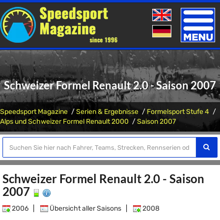
Toggle
naviga
Schweizer Formel Renault 2.0 - Saison 2007
Speedsport Magazine
Serien & Ergebnisse
Formelsport Stufe 4
Alps und Schweizer Formel Renault 2000
Saison 2007
Schweizer Formel Renault 2.0 - Saison
2007
2006
|
Übersicht aller Saisons
|
2008