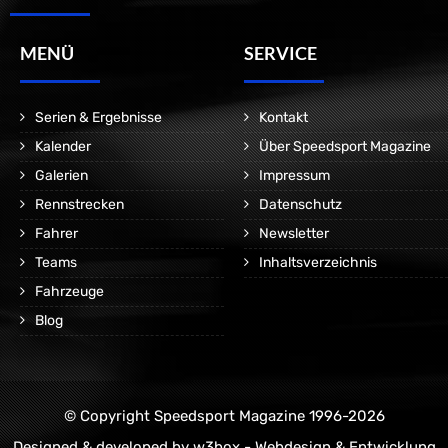
MENÜ
SERVICE
Serien & Ergebnisse
Kontakt
Kalender
Über Speedsport Magazine
Galerien
Impressum
Rennstrecken
Datenschutz
Fahrer
Newsletter
Teams
Inhaltsverzeichnis
Fahrzeuge
Blog
© Copyright Speedsport Magazine 1996-2026
Designed & developed by
w3box - Webdesign & Entwicklung