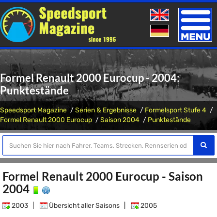
Toggle
naviga
Formel Renault 2000 Eurocup - 2004:
Punktestände
Speedsport Magazine
Serien & Ergebnisse
Formelsport Stufe 4
Formel Renault 2000 Eurocup
Saison 2004
Punktestände
Formel Renault 2000 Eurocup - Saison
2004
2003
|
Übersicht aller Saisons
|
2005