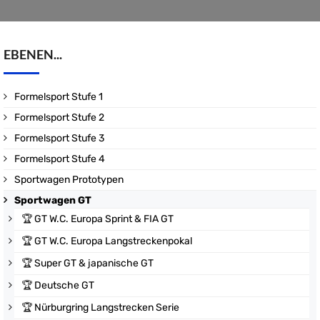
EBENEN...
Formelsport Stufe 1
Formelsport Stufe 2
Formelsport Stufe 3
Formelsport Stufe 4
Sportwagen Prototypen
Sportwagen GT
🏆
GT W.C. Europa Sprint & FIA GT
🏆
GT W.C. Europa Langstreckenpokal
🏆
Super GT & japanische GT
🏆
Deutsche GT
🏆
Nürburgring Langstrecken Serie