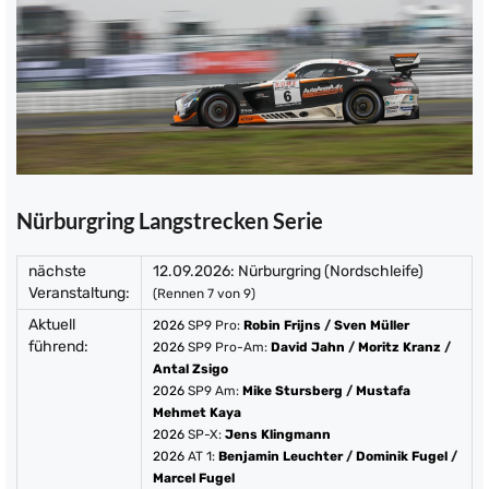
Nürburgring Langstrecken Serie
nächste
12.09.2026: Nürburgring (Nordschleife)
Veranstaltung:
(Rennen 7 von 9)
Aktuell
2026
SP9 Pro:
Robin Frijns
/
Sven Müller
führend:
2026
SP9 Pro-Am:
David Jahn
/
Moritz Kranz
/
Antal Zsigo
2026
SP9 Am:
Mike Stursberg
/
Mustafa
Mehmet Kaya
2026
SP-X:
Jens Klingmann
2026
AT 1:
Benjamin Leuchter
/
Dominik Fugel
/
Marcel Fugel