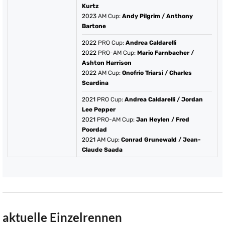
Kurtz
2023
AM Cup:
Andy Pilgrim
/
Anthony
Bartone
2022
PRO Cup:
Andrea Caldarelli
2022
PRO-AM Cup:
Mario Farnbacher
/
Ashton Harrison
2022
AM Cup:
Onofrio Triarsi
/
Charles
Scardina
2021
PRO Cup:
Andrea Caldarelli
/
Jordan
Lee Pepper
2021
PRO-AM Cup:
Jan Heylen
/
Fred
Poordad
2021
AM Cup:
Conrad Grunewald
/
Jean-
Claude Saada
aktuelle Einzelrennen