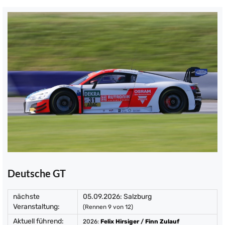
Deutsche GT
nächste
05.09.2026: Salzburg
Veranstaltung:
(Rennen 9 von 12)
Aktuell führend:
2026
:
Felix Hirsiger
/
Finn Zulauf