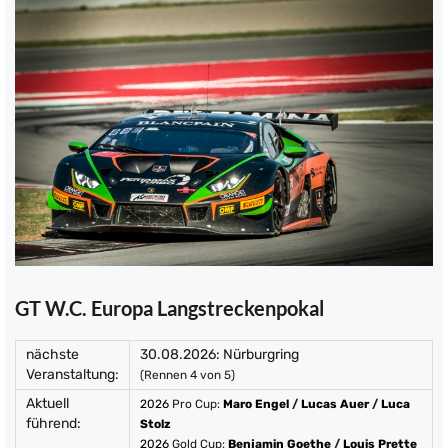
GT W.C. Europa Langstreckenpokal
nächste
30.08.2026: Nürburgring
Veranstaltung:
(Rennen 4 von 5)
Aktuell
2026
Pro Cup:
Maro Engel
/
Lucas Auer
/
Luca
führend:
Stolz
2026
Gold Cup:
Benjamin Goethe
/
Louis Prette