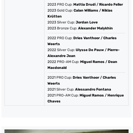
2023
PRO Cup:
Mattia Drudi
/
Ricardo Feller
2023
Gold Cup:
Calan Williams
/
Niklas
Krütten
2023
Silver Cup:
Jordan Love
2023
Bronze Cup:
Alexander Malykhin
2022
PRO Cup:
Dries Vanthoor
/
Charles
Weerts
2022
Silver Cup:
Ulysse De Pauw
/
Pierre-
Alexandre Jean
2022
PRO-AM Cup:
Miguel Ramos
/
Dean
Macdonald
2021
PRO Cup:
Dries Vanthoor
/
Charles
Weerts
2021
Silver Cup:
Alessandro Fontana
2021
PRO-AM Cup:
Miguel Ramos
/
Henrique
Chaves