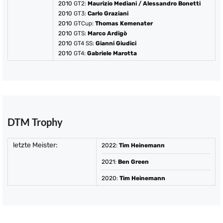
2010
GT2:
Maurizio Mediani
/
Alessandro Bonetti
2010
GT3:
Carlo Graziani
2010
GTCup:
Thomas Kemenater
2010
GTS:
Marco Ardigò
2010
GT4 SS:
Gianni Giudici
2010
GT4:
Gabriele Marotta
DTM Trophy
letzte Meister:
2022
:
Tim Heinemann
2021
:
Ben Green
2020
:
Tim Heinemann