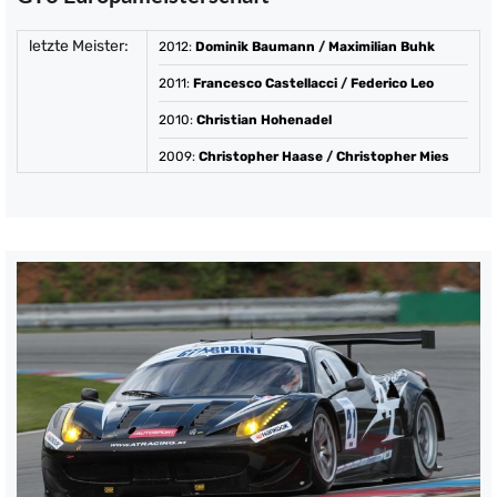
letzte Meister:
2012
:
Dominik Baumann
/
Maximilian Buhk
2011
:
Francesco Castellacci
/
Federico Leo
2010
:
Christian Hohenadel
2009
:
Christopher Haase
/
Christopher Mies