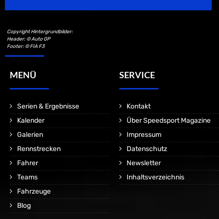
Copyright Hintergrundbilder:
Header: © Auto GP
Footer: © FIA F3
MENÜ
SERVICE
Serien & Ergebnisse
Kontakt
Kalender
Über Speedsport Magazine
Galerien
Impressum
Rennstrecken
Datenschutz
Fahrer
Newsletter
Teams
Inhaltsverzeichnis
Fahrzeuge
Blog