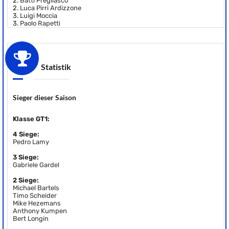
2.
Batti Pregliasco
2.
Luca Pirri Ardizzone
3.
Luigi Moccia
3.
Paolo Rapetti
Statistik
Sieger dieser Saison
Klasse GT1:
4 Siege:
Pedro Lamy
3 Siege:
Gabriele Gardel
2 Siege:
Michael Bartels
Timo Scheider
Mike Hezemans
Anthony Kumpen
Bert Longin