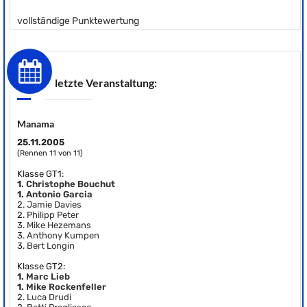
vollständige Punktewertung
letzte Veranstaltung:
Manama
25.11.2005
(Rennen 11 von 11)
Klasse GT1:
1.
Christophe Bouchut
1.
Antonio Garcia
2.
Jamie Davies
2.
Philipp Peter
3.
Mike Hezemans
3.
Anthony Kumpen
3.
Bert Longin
Klasse GT2:
1.
Marc Lieb
1.
Mike Rockenfeller
2.
Luca Drudi