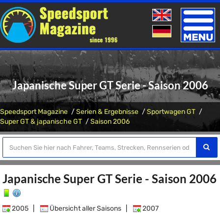
Toggle
naviga
Japanische Super GT Serie - Saison 2006
Speedsport Magazine
Serien & Ergebnisse
Sportwagen GT
Super GT & japanische GT
Saison 2006
Japanische Super GT Serie - Saison 2006
2005
|
Übersicht aller Saisons
|
2007