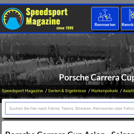
Rennserien
Rennk
Porsche Carrera Cup
Speedsport Magazine
Serien & Ergebnisse
Markenpokale
Asiat