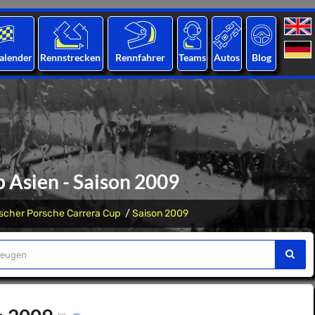
alender
Rennstrecken
Rennfahrer
Teams
Autos
Blog
 Asien - Saison 2009
ischer Porsche Carrera Cup
Saison 2009