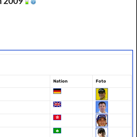
on 2009
Nation
Foto