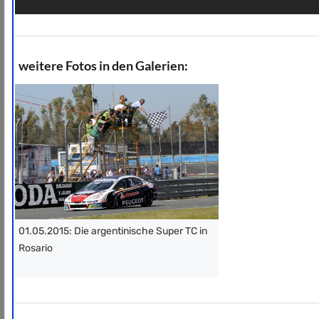
weitere Fotos in den Galerien:
01.05.2015: Die argentinische Super TC in
Rosario