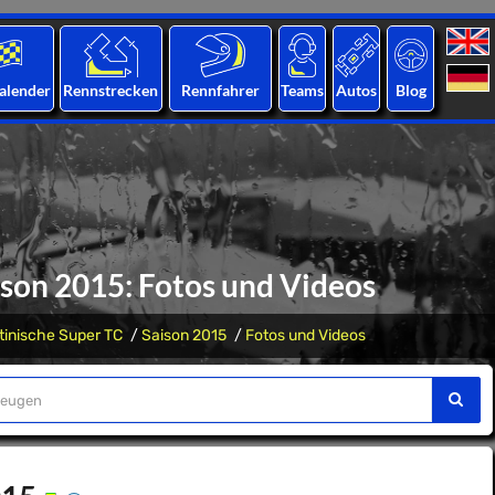
alender
Rennstrecken
Rennfahrer
Teams
Autos
Blog
ison 2015: Fotos und Videos
tinische Super TC
Saison 2015
Fotos und Videos