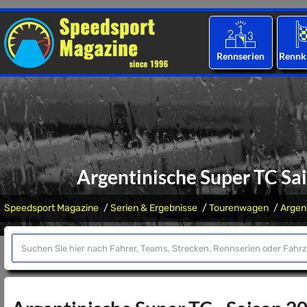
Rennserien
Rennk
Argentinische Super TC Sa
Speedsport Magazine
Serien & Ergebnisse
Tourenwagen
Argen