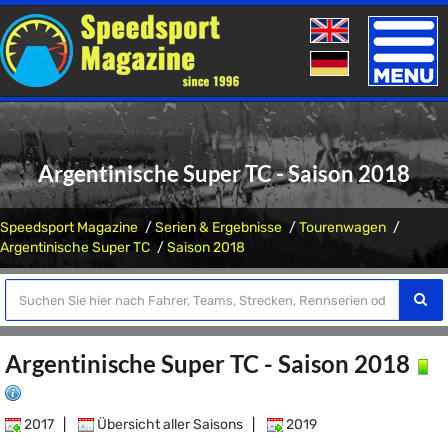
Toggle
naviga
Argentinische Super TC - Saison 2018
Speedsport Magazine
Serien & Ergebnisse
Tourenwagen
Argentinische Super TC
Saison 2018
Argentinische Super TC - Saison 2018
2017
|
Übersicht aller Saisons
|
2019