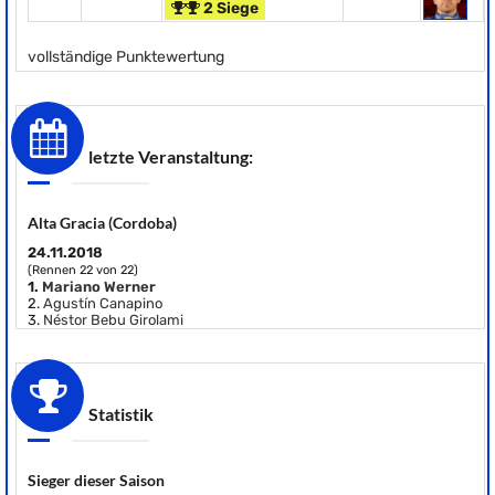
2 Siege
vollständige Punktewertung
letzte Veranstaltung:
Alta Gracia (Cordoba)
24.11.2018
(Rennen 22 von 22)
1.
Mariano Werner
2.
Agustín Canapino
3.
Néstor Bebu Girolami
Statistik
Sieger dieser Saison