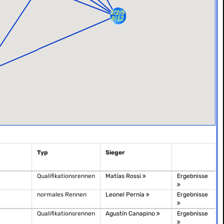
Typ
Sieger
Qualifikationsrennen
Matías Rossi
Ergebnisse
normales Rennen
Leonel Pernía
Ergebnisse
Qualifikationsrennen
Agustín Canapino
Ergebnisse