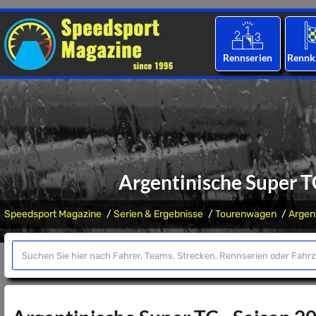
Rennserien
Rennk
Argentinische Super T
Speedsport Magazine
Serien & Ergebnisse
Tourenwagen
Argen