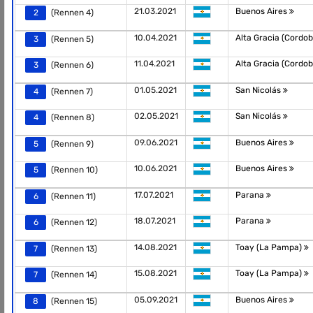
21.03.2021
Buenos Aires
2
(Rennen 4)
10.04.2021
Alta Gracia (Cordo
3
(Rennen 5)
11.04.2021
Alta Gracia (Cordo
3
(Rennen 6)
01.05.2021
San Nicolás
4
(Rennen 7)
02.05.2021
San Nicolás
4
(Rennen 8)
09.06.2021
Buenos Aires
5
(Rennen 9)
10.06.2021
Buenos Aires
5
(Rennen 10)
17.07.2021
Parana
6
(Rennen 11)
18.07.2021
Parana
6
(Rennen 12)
14.08.2021
Toay (La Pampa)
7
(Rennen 13)
15.08.2021
Toay (La Pampa)
7
(Rennen 14)
05.09.2021
Buenos Aires
8
(Rennen 15)