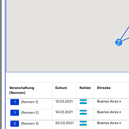
Veranstaltung
Datum
Nation
Strecke
(Rennen)
13.03.2021
Buenos Aires
1
(Rennen 1)
14.03.2021
Buenos Aires
1
(Rennen 2)
20.03.2021
Buenos Aires
2
(Rennen 3)