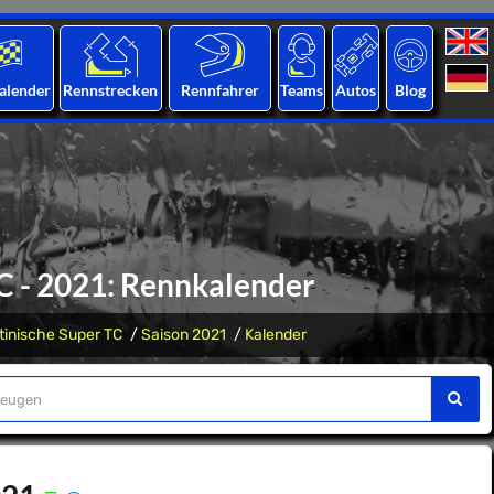
alender
Rennstrecken
Rennfahrer
Teams
Autos
Blog
C - 2021: Rennkalender
tinische Super TC
Saison 2021
Kalender