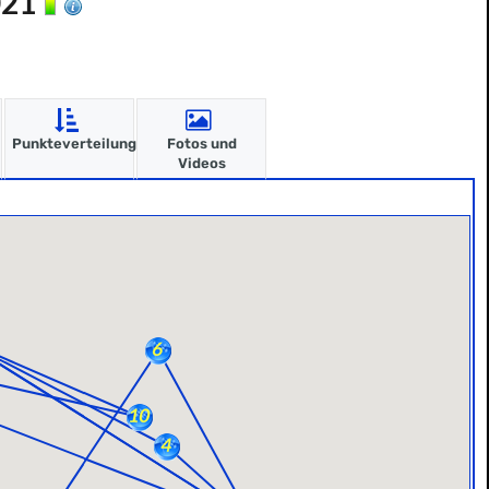
021
Punkteverteilung
Fotos und
Videos