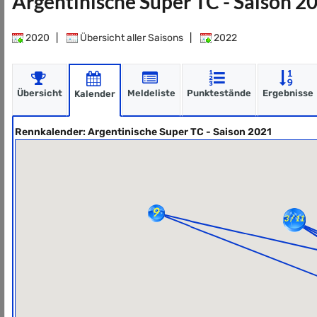
Argentinische Super TC - Saison 2
2020
|
Übersicht aller Saisons
|
2022
Übersicht
Meldeliste
Punktestände
Ergebnisse
Kalender
Rennkalender: Argentinische Super TC - Saison 2021