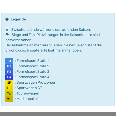
Legende :
Zwischenstände während der laufenden Saison.
Siege und Top-Platzierungen in der Saisontabelle sind
hervorgehoben.
Bei Teilnahme an mehreren Serien in einer Saison steht die
chronologisch spätere Teilnahme immer oben.
: Formelsport Stufe 1
F.1
: Formelsport Stufe 2
F.2
: Formelsport Stufe 3
F.3
: Formelsport Stufe 4
F.4
: Sportwagen Prototypen
SP
: Sportwagen GT
GT
: Tourenwagen
TW
: Markenpokale
MP