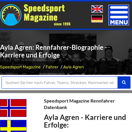
Toggle
naviga
Ayla Agren: Rennfahrer-Biographie -
Karriere und Erfolge
Speedsport Magazine
Fahrer
Ayla Agren
Speedsport Magazine Rennfahrer
Datenbank
Ayla Agren - Karriere und
Erfolge: