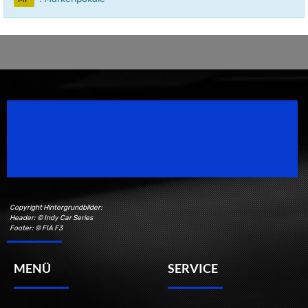
Speedsport Magazine
Motorsport Magazine since 1996.
Copyright Hintergrundbilder:
Header: © Indy Car Series
Footer: © FIA F3
MENÜ
SERVICE