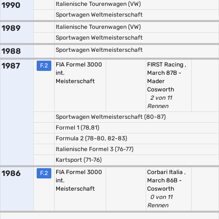
1990
Italienische Tourenwagen (VW)
Sportwagen Weltmeisterschaft
1989
Italienische Tourenwagen (VW)
Sportwagen Weltmeisterschaft
1988
Sportwagen Weltmeisterschaft
1987
FIA Formel 3000
FIRST Racing
,
F.2
int.
March 87B -
Meisterschaft
Mader
Cosworth
2 von 11
Rennen
Sportwagen Weltmeisterschaft (80-87)
Formel 1 (78,81)
Formula 2 (78-80, 82-83)
Italienische Formel 3 (76-77)
Kartsport (71-76)
1986
FIA Formel 3000
Corbari Italia
,
F.2
int.
March 86B -
Meisterschaft
Cosworth
0 von 11
Rennen