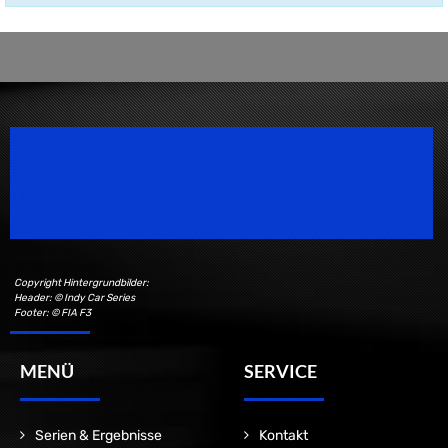
Speedsport Magazine
Motorsport Magazine since 1996.
Copyright Hintergrundbilder:
Header: © Indy Car Series
Footer: © FIA F3
MENÜ
SERVICE
Serien & Ergebnisse
Kontakt